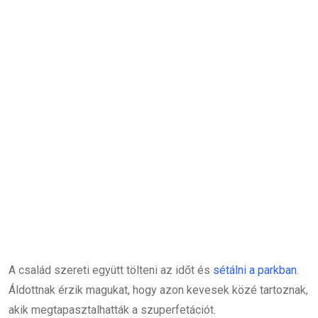
A család szereti együtt tölteni az időt és
sétálni a parkban
.
Áldottnak érzik magukat, hogy azon kevesek közé tartoznak,
akik megtapasztalhatták a szuperfetációt.