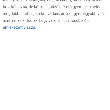
be a kórházba, de két különböző méretű gyermek cipelése
megdöbbentette.
„Ikreket vártam, de az egyik nagyobb volt,
mint a másik. Tudták, hogy valami nincs rendben” –
emlékezett vissza
.