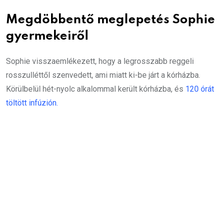
Megdöbbentő meglepetés Sophie
gyermekeiről
Sophie visszaemlékezett, hogy a legrosszabb reggeli
rosszulléttől szenvedett, ami miatt ki-be járt a kórházba.
Körülbelül hét-nyolc alkalommal került kórházba, és
120 órát
töltött infúzión.