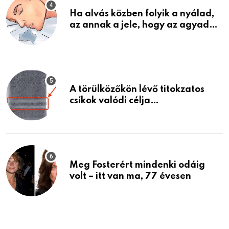
Ha alvás közben folyik a nyálad,
az annak a jele, hogy az agyad…
A törülközőkön lévő titokzatos
csíkok valódi célja…
Meg Fosterért mindenki odáig
volt – itt van ma, 77 évesen