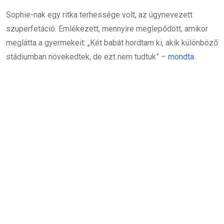
Sophie-nak egy ritka terhessége volt, az úgynevezett
szuperfetáció. Emlékezett, mennyire meglepődött, amikor
meglátta a gyermekeit: „Két babát hordtam ki, akik különböző
stádiumban növekedtek, de ezt nem tudtuk” –
mondta
.