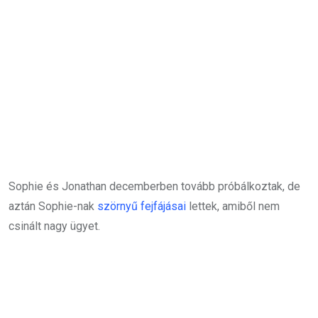
Sophie és Jonathan decemberben tovább próbálkoztak, de
aztán Sophie-nak
szörnyű fejfájásai
lettek, amiből nem
csinált nagy ügyet.