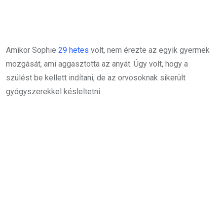
Amikor Sophie
29 hetes
volt, nem érezte az egyik gyermek
mozgását, ami aggasztotta az anyát. Úgy volt, hogy a
szülést be kellett indítani, de az orvosoknak sikerült
gyógyszerekkel késleltetni.