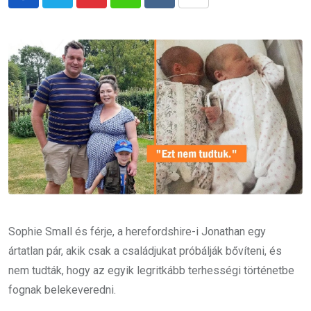
Pinterest
Whatsapp
Reddit
Share
via
Email
Sophie Small és férje, a herefordshire-i Jonathan egy
ártatlan pár, akik csak a családjukat próbálják bővíteni, és
nem tudták, hogy az egyik legritkább terhességi történetbe
fognak belekeveredni.