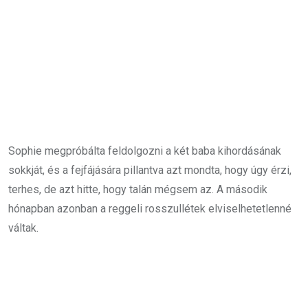
Sophie megpróbálta feldolgozni a két baba kihordásának
sokkját, és a fejfájására pillantva azt mondta, hogy úgy érzi,
terhes, de azt hitte, hogy talán mégsem az. A második
hónapban azonban a reggeli rosszullétek elviselhetetlenné
váltak.