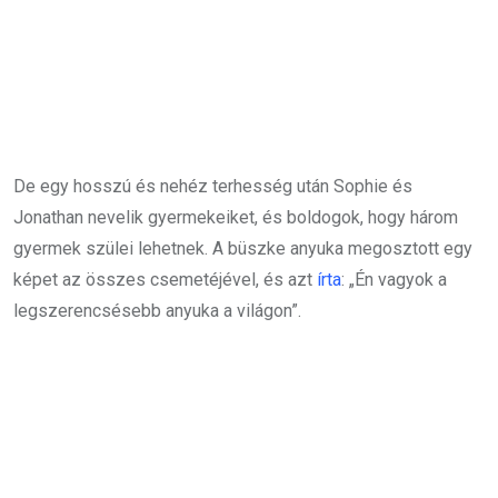
De egy hosszú és nehéz terhesség után Sophie és
Jonathan nevelik gyermekeiket, és boldogok, hogy három
gyermek szülei lehetnek. A büszke anyuka megosztott egy
képet az összes csemetéjével, és azt
írta
: „Én vagyok a
legszerencsésebb anyuka a világon”.