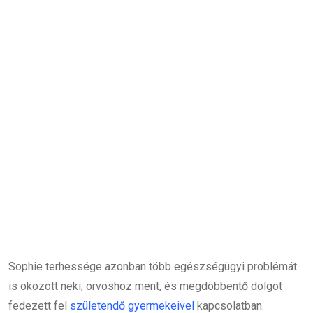
Sophie terhessége azonban több egészségügyi problémát
is okozott neki; orvoshoz ment, és megdöbbentő dolgot
fedezett fel
születendő gyermekeivel
kapcsolatban.