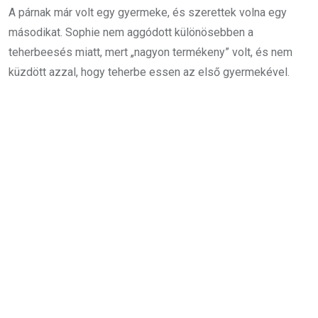
A párnak már volt egy gyermeke, és szerettek volna egy
másodikat. Sophie nem aggódott különösebben a
teherbeesés miatt, mert „nagyon termékeny” volt, és nem
küzdött azzal, hogy teherbe essen az első gyermekével.