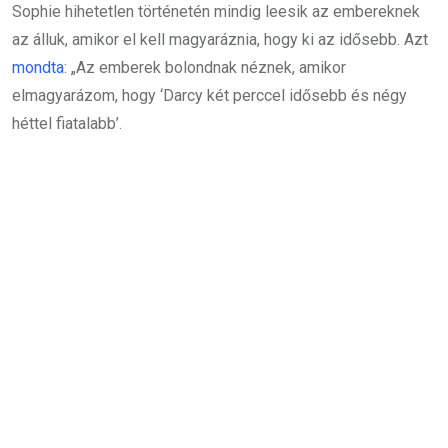
Sophie hihetetlen történetén mindig leesik az embereknek
az álluk, amikor el kell magyaráznia, hogy ki az idősebb. Azt
mondta
: „Az emberek bolondnak néznek, amikor
elmagyarázom, hogy ‘Darcy két perccel idősebb és négy
héttel fiatalabb’.