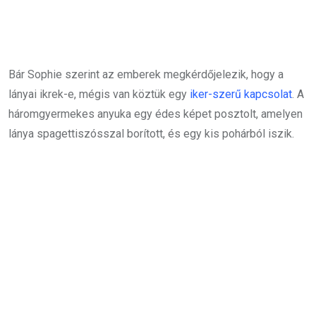
Bár Sophie szerint az emberek megkérdőjelezik, hogy a
lányai ikrek-e, mégis van köztük egy
iker-szerű kapcsolat
. A
háromgyermekes anyuka egy édes képet posztolt, amelyen
lánya spagettiszósszal borított, és egy kis pohárból iszik.