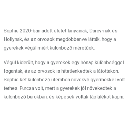
Sophie 2020-ban adott életet lányainak, Darcy-nak és
Hollynak, és az orvosok megdöbbenve látták, hogy a
gyerekek végül miért különböző méretűek.
Végül kiderült, hogy a gyerekek egy hónap különbséggel
fogantak, és az orvosok is hitetlenkedtek a látottakon.
Sophie két különböző ütemben növekvő gyermekkel volt
terhes. Furcsa volt, mert a gyerekek jól növekedtek a
különböző burokban, és képesek voltak táplálékot kapni.