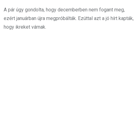
A pár úgy gondolta, hogy decemberben nem fogant meg,
ezért januárban újra megpróbálták. Ezúttal azt a jó hírt kapták,
hogy ikreket várnak.