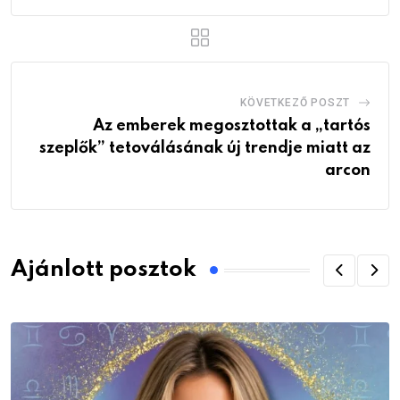
KÖVETKEZŐ POSZT
Az emberek megosztottak a „tartós
szeplők” tetoválásának új trendje miatt az
arcon
Ajánlott posztok