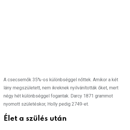
A csecsemők 35%-os különbséggel nőttek. Amikor a két
lány megszületett, nem ikreknek nyilvánították őket, mert
négy hét különbséggel fogantak. Darcy 1871 grammot
nyomott születéskor, Holly pedig 2749-et.
Élet a szülés után