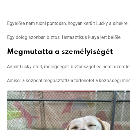
Egyelőre nem tudni pontosan, hogyan került Lucky a sínekre,
Egy dolog azonban biztos: fantasztikus kutya lett belőle.
Megmutatta a személyiségét
Amint Lucky ételt, melegséget, biztonságot és némi szeretet
Amikor a központ megosztotta a történetét a közösségi méd