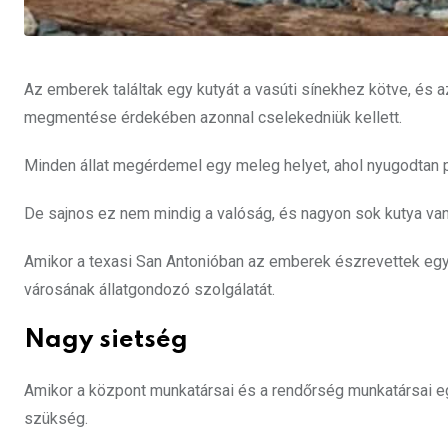
Az emberek találtak egy kutyát a vasúti sínekhez kötve, és az
megmentése érdekében azonnal cselekedniük kellett.
Minden állat megérdemel egy meleg helyet, ahol nyugodtan p
De sajnos ez nem mindig a valóság, és nagyon sok kutya van a
Amikor a texasi San Antonióban az emberek észrevettek egy 
városának állatgondozó szolgálatát.
Nagy sietség
Amikor a központ munkatársai és a rendőrség munkatársai egy
szükség.