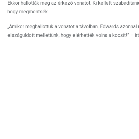
Ekkor hallották meg az érkező vonatot. Ki kellett szabadítani
hogy megmentsék.
„Amikor meghallottuk a vonatot a távolban, Edwards azonnal m
elszáguldott mellettünk, hogy elérhették volna a kocsit!” – í