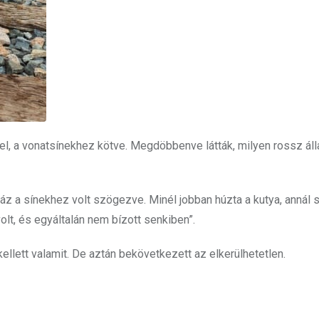
 el, a vonatsínekhez kötve. Megdöbbenve látták, milyen rossz ál
áz a sínekhez volt szögezve. Minél jobban húzta a kutya, annál
olt, és egyáltalán nem bízott senkiben”.
ellett valamit. De aztán bekövetkezett az elkerülhetetlen.