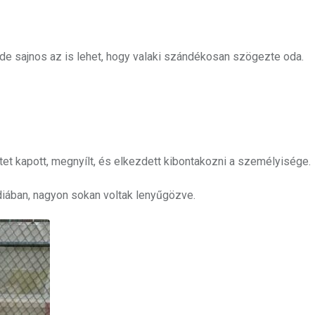
 de sajnos az is lehet, hogy valaki szándékosan szögezte oda.
et kapott, megnyílt, és elkezdett kibontakozni a személyisége.
iában, nagyon sokan voltak lenyűgözve.