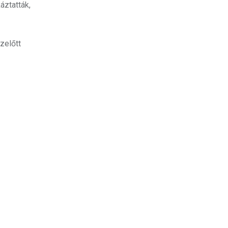
áztatták,
zelőtt