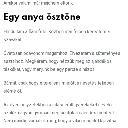
Amikor valami már majdnem eltörik.
Egy anya ösztöne
Elindultam a fiam felé. Közben már fejben kerestem a
szavakat.
Óvatosan odavonom magamhoz. Elvezetem a süteményes
asztalhoz. Megkérem, hogy nézzük meg az ajándékos
táskákat, vagy menjünk be egy percre a házba.
Bármit, csak hogy eltereljem, mielőtt a nevetés teljesen
elérné őt.
Az ilyen helyzetekben a látássérült gyerekeket nevelő
szülők nagyon gyorsan megtanulják a csendes mentést.
Nem mindig várhatjuk meg, hogy a világ magától kijavítsa