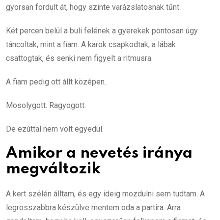
gyorsan fordult át, hogy szinte varázslatosnak tűnt.
Két percen belül a buli felének a gyerekek pontosan úgy
táncoltak, mint a fiam. A karok csapkodtak, a lábak
csattogtak, és senki nem figyelt a ritmusra.
A fiam pedig ott állt középen.
Mosolygott. Ragyogott.
De ezúttal nem volt egyedül.
Amikor a nevetés iránya
megváltozik
A kert szélén álltam, és egy ideig mozdulni sem tudtam. A
legrosszabbra készülve mentem oda a partira. Arra