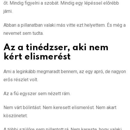
őt. Mindig figyelni a szobát. Mindig egy lépéssel előrébb
járni.
Abban a pillanatban valaki más vitte ezt helyettem. És még a
nevemet sem tudta.
Az a tinédzser, aki nem
kért elismerést
Ami a leginkább megmaradt bennem, az egy apró, de nagyon
erős részlet volt.
Az a fiú egyszer sem nézett rám.
Nem várt bólintást. Nem keresett elismerést. Nem akart
köszönetet.
A többi szülőre sem pillantott rá. Nem kereste, hogy valaki