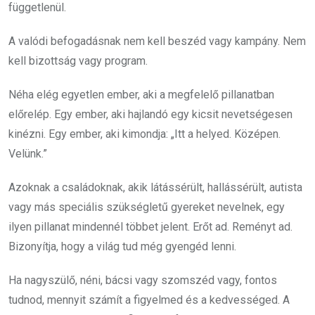
függetlenül.
A valódi befogadásnak nem kell beszéd vagy kampány. Nem
kell bizottság vagy program.
Néha elég egyetlen ember, aki a megfelelő pillanatban
előrelép. Egy ember, aki hajlandó egy kicsit nevetségesen
kinézni. Egy ember, aki kimondja: „Itt a helyed. Középen.
Velünk.”
Azoknak a családoknak, akik látássérült, hallássérült, autista
vagy más speciális szükségletű gyereket nevelnek, egy
ilyen pillanat mindennél többet jelent. Erőt ad. Reményt ad.
Bizonyítja, hogy a világ tud még gyengéd lenni.
Ha nagyszülő, néni, bácsi vagy szomszéd vagy, fontos
tudnod, mennyit számít a figyelmed és a kedvességed. A