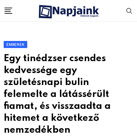
Skip
to
content
EMBEREK
Egy tinédzser csendes
kedvessége egy
születésnapi bulin
felemelte a látássérült
fiamat, és visszaadta a
hitemet a következő
nemzedékben