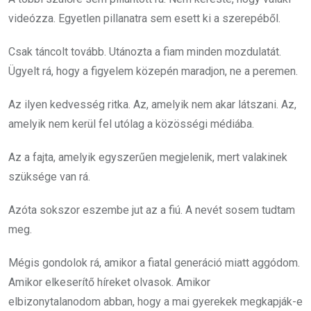
videózza. Egyetlen pillanatra sem esett ki a szerepéből.
Csak táncolt tovább. Utánozta a fiam minden mozdulatát.
Ügyelt rá, hogy a figyelem közepén maradjon, ne a peremen.
Az ilyen kedvesség ritka. Az, amelyik nem akar látszani. Az,
amelyik nem kerül fel utólag a közösségi médiába.
Az a fajta, amelyik egyszerűen megjelenik, mert valakinek
szüksége van rá.
Azóta sokszor eszembe jut az a fiú. A nevét sosem tudtam
meg.
Mégis gondolok rá, amikor a fiatal generáció miatt aggódom.
Amikor elkeserítő híreket olvasok. Amikor
elbizonytalanodom abban, hogy a mai gyerekek megkapják-e