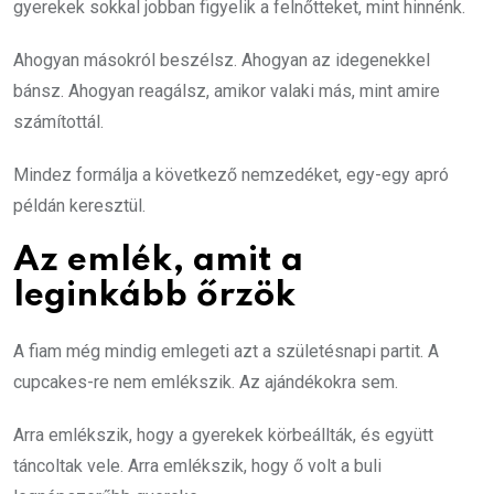
gyerekek sokkal jobban figyelik a felnőtteket, mint hinnénk.
Ahogyan másokról beszélsz. Ahogyan az idegenekkel
bánsz. Ahogyan reagálsz, amikor valaki más, mint amire
számítottál.
Mindez formálja a következő nemzedéket, egy-egy apró
példán keresztül.
Az emlék, amit a
leginkább őrzök
A fiam még mindig emlegeti azt a születésnapi partit. A
cupcakes-re nem emlékszik. Az ajándékokra sem.
Arra emlékszik, hogy a gyerekek körbeállták, és együtt
táncoltak vele. Arra emlékszik, hogy ő volt a buli