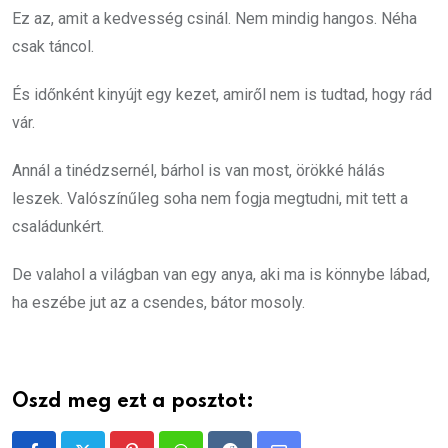
Ez az, amit a kedvesség csinál. Nem mindig hangos. Néha
csak táncol.
És időnként kinyújt egy kezet, amiről nem is tudtad, hogy rád
vár.
Annál a tinédzsernél, bárhol is van most, örökké hálás
leszek. Valószínűleg soha nem fogja megtudni, mit tett a
családunkért.
De valahol a világban van egy anya, aki ma is könnybe lábad,
ha eszébe jut az a csendes, bátor mosoly.
Oszd meg ezt a posztot: