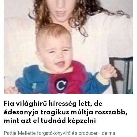
Fia világhírű híresség lett, de
édesanyja tragikus múltja rosszabb,
mint azt el tudnád képzelni
Pattie Mellette forgatókönyvíró és producer - de ma