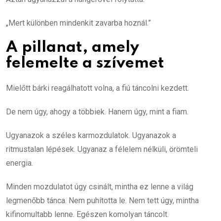
„Mert különben mindenkit zavarba hoznál.”
A pillanat, amely
felemelte a szívemet
Mielőtt bárki reagálhatott volna, a fiú táncolni kezdett.
De nem úgy, ahogy a többiek. Hanem úgy, mint a fiam.
Ugyanazok a széles karmozdulatok. Ugyanazok a
ritmustalan lépések. Ugyanaz a félelem nélküli, örömteli
energia.
Minden mozdulatot úgy csinált, mintha ez lenne a világ
legmenőbb tánca. Nem puhította le. Nem tett úgy, mintha
kifinomultabb lenne. Egészen komolyan táncolt.