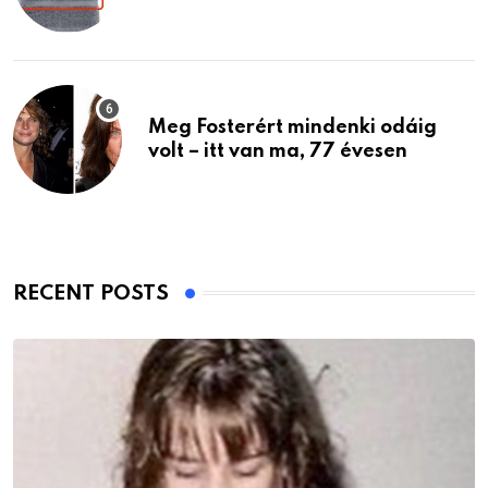
Meg Fosterért mindenki odáig
volt – itt van ma, 77 évesen
RECENT POSTS