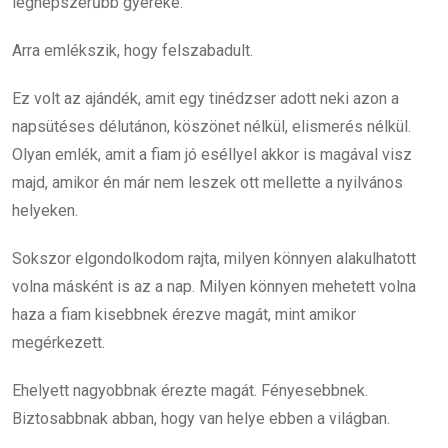
legnépszerűbb gyereke.
Arra emlékszik, hogy felszabadult.
Ez volt az ajándék, amit egy tinédzser adott neki azon a
napsütéses délutánon, köszönet nélkül, elismerés nélkül.
Olyan emlék, amit a fiam jó eséllyel akkor is magával visz
majd, amikor én már nem leszek ott mellette a nyilvános
helyeken.
Sokszor elgondolkodom rajta, milyen könnyen alakulhatott
volna másként is az a nap. Milyen könnyen mehetett volna
haza a fiam kisebbnek érezve magát, mint amikor
megérkezett.
Ehelyett nagyobbnak érezte magát. Fényesebbnek.
Biztosabbnak abban, hogy van helye ebben a világban.