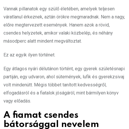
Vannak pillanatok egy szülő életében, amelyek teljesen
váratlanul érkeznek, aztán örökre megmaradnak. Nem a nagy,
előre megtervezett események. Hanem azok a rövid,
csendes helyzetek, amikor valaki közbelép, és néhány
másodperc alatt mindent megváltoztat.
Ez az egyik ilyen történet.
Egy átlagos nyári délutánon történt, egy gyerek születésnapi
partiján, egy udvaron, ahol sütemények, lufik és gyerekzsivaj
volt mindenütt. Mégis többet tanított kedvességről,
elfogadásról és a fiatalok jóságáról, mint bármilyen könyv
vagy előadás.
A fiamat csendes
bátorsággal nevelem