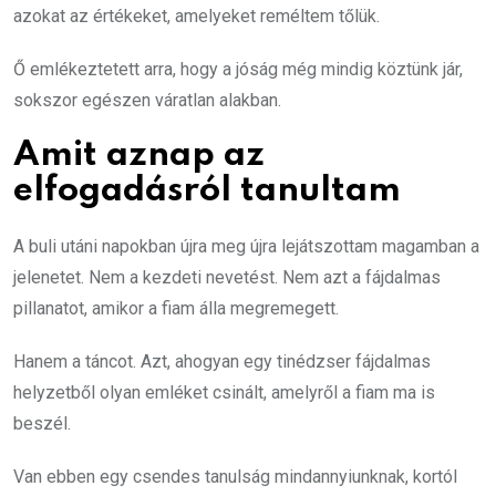
azokat az értékeket, amelyeket reméltem tőlük.
Ő emlékeztetett arra, hogy a jóság még mindig köztünk jár,
sokszor egészen váratlan alakban.
Amit aznap az
elfogadásról tanultam
A buli utáni napokban újra meg újra lejátszottam magamban a
jelenetet. Nem a kezdeti nevetést. Nem azt a fájdalmas
pillanatot, amikor a fiam álla megremegett.
Hanem a táncot. Azt, ahogyan egy tinédzser fájdalmas
helyzetből olyan emléket csinált, amelyről a fiam ma is
beszél.
Van ebben egy csendes tanulság mindannyiunknak, kortól