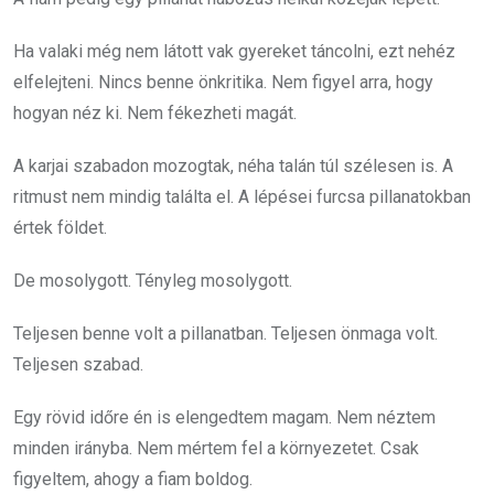
Ha valaki még nem látott vak gyereket táncolni, ezt nehéz
elfelejteni. Nincs benne önkritika. Nem figyel arra, hogy
hogyan néz ki. Nem fékezheti magát.
A karjai szabadon mozogtak, néha talán túl szélesen is. A
ritmust nem mindig találta el. A lépései furcsa pillanatokban
értek földet.
De mosolygott. Tényleg mosolygott.
Teljesen benne volt a pillanatban. Teljesen önmaga volt.
Teljesen szabad.
Egy rövid időre én is elengedtem magam. Nem néztem
minden irányba. Nem mértem fel a környezetet. Csak
figyeltem, ahogy a fiam boldog.