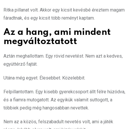
Ritka pillanat volt. Akkor egy kicsit kevésbé éreztem magam
fáradtnak, és egy kicsit több reményt kaptam.
Az a hang, ami mindent
megváltoztatott
Aztán meghallottam. Egy rövid nevetést. Nem azt a kedves,
együttérző fajtát.
Utána még egyet. Élesebbet. Közelebbit.
Felpillantottam. Egy kisebb gyerekcsoport állt félre húzódva,
és a fiamra mutogatott. Az egyikük valamit suttogott, a
többiek pedig még hangosabban nevettek.
Nem az a közös, felszabadult nevetés volt, ami a játék