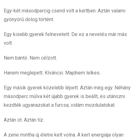
Egy-két másodpercig csend volt a kertben. Aztán valami
gyönyörű dolog történt.
Egy kisebb gyerek felnevetett. De ez a nevetés már más
volt.
Nem bántó. Nem célzott.
Hanem meglepett. Kíváncsi. Majdnem lelkes.
Egy másik gyerek közelebb lépett. Aztán még egy. Néhány
másodperc múlva két újabb gyerek is beállt, és utánozni
kezdték ugyanazokat a furcsa, vidám mozdulatokat.
Aztán öt. Aztán tíz.
A zene mintha új életre kelt volna. A kert energiája olyan