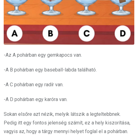
-Az A pohárban egy gemkapocs van.
-A B pohárban egy baseball-labda található.
-A C pohárban egy radír van.
-A D pohárban egy karóra van.
Sokan elsőre azt nézik, melyik látszik a legteltebbnek.
Pedig itt egy fontos jelenség számít, ez a hely kiszorítása,
vagyis az, hogy a tárgy mennyi helyet foglal el a pohárban.