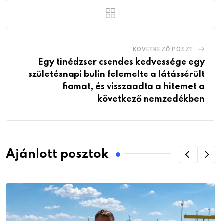
KÖVETKEZŐ POSZT
Egy tinédzser csendes kedvessége egy
születésnapi bulin felemelte a látássérült
fiamat, és visszaadta a hitemet a
következő nemzedékben
Ajánlott posztok