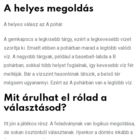
A helyes megoldás
A helyes válasz az A pohár.
A gemkapocs a legkisebb tárgy, ezért a legkevesebb vizet
szorítja ki. Emiatt ebben a pohárban marad a legtöbb valódi
víz. A nagyobb tárgyak, például a baseball-labda a B
pohárban, sokkal több helyet foglalnak, így kevesebb víz fér
melléjük. Bár a vízszint hasonlónak látszik, a belső tér
mégsem ugyanannyi. Ezért az A pohárban van a legtöbb víz.
Mit árulhat el rólad a
választásod?
Itt jön a játékos rész. A feladványnak van logikus megoldása,
de sokan ösztönből választanak. Ilyenkor a döntés inkább a