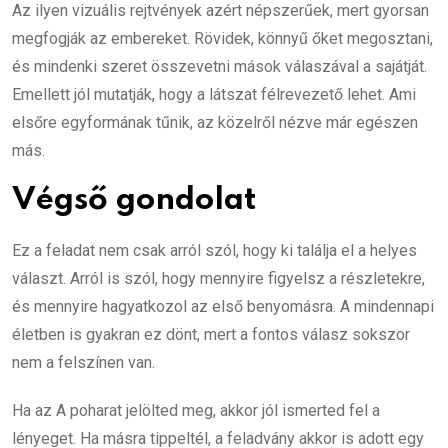
Az ilyen vizuális rejtvények azért népszerűek, mert gyorsan
megfogják az embereket. Rövidek, könnyű őket megosztani,
és mindenki szeret összevetni mások válaszával a sajátját.
Emellett jól mutatják, hogy a látszat félrevezető lehet. Ami
elsőre egyformának tűnik, az közelről nézve már egészen
más.
Végső gondolat
Ez a feladat nem csak arról szól, hogy ki találja el a helyes
választ. Arról is szól, hogy mennyire figyelsz a részletekre,
és mennyire hagyatkozol az első benyomásra. A mindennapi
életben is gyakran ez dönt, mert a fontos válasz sokszor
nem a felszínen van.
Ha az A poharat jelölted meg, akkor jól ismerted fel a
lényeget. Ha másra tippeltél, a feladvány akkor is adott egy