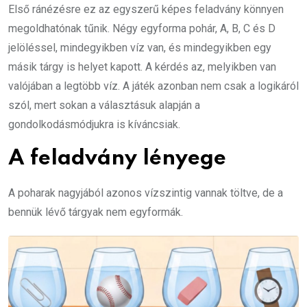
Első ránézésre ez az egyszerű képes feladvány könnyen
megoldhatónak tűnik. Négy egyforma pohár, A, B, C és D
jelöléssel, mindegyikben víz van, és mindegyikben egy
másik tárgy is helyet kapott. A kérdés az, melyikben van
valójában a legtöbb víz. A játék azonban nem csak a logikáról
szól, mert sokan a választásuk alapján a
gondolkodásmódjukra is kíváncsiak.
A feladvány lényege
A poharak nagyjából azonos vízszintig vannak töltve, de a
bennük lévő tárgyak nem egyformák.