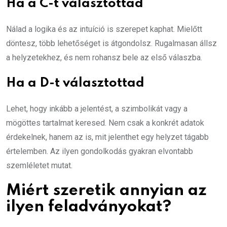
Ha a C-t választottad
Nálad a logika és az intuíció is szerepet kaphat. Mielőtt
döntesz, több lehetőséget is átgondolsz. Rugalmasan állsz
a helyzetekhez, és nem rohansz bele az első válaszba.
Ha a D-t választottad
Lehet, hogy inkább a jelentést, a szimbolikát vagy a
mögöttes tartalmat keresed. Nem csak a konkrét adatok
érdekelnek, hanem az is, mit jelenthet egy helyzet tágabb
értelemben. Az ilyen gondolkodás gyakran elvontabb
szemléletet mutat.
Miért szeretik annyian az
ilyen feladványokat?