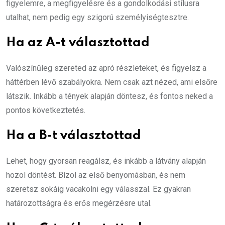
figyelemre, a megfigyelésre és a gondolkodási stílusra
utalhat, nem pedig egy szigorú személyiségtesztre.
Ha az A-t választottad
Valószínűleg szereted az apró részleteket, és figyelsz a
háttérben lévő szabályokra. Nem csak azt nézed, ami elsőre
látszik. Inkább a tények alapján döntesz, és fontos neked a
pontos következtetés.
Ha a B-t választottad
Lehet, hogy gyorsan reagálsz, és inkább a látvány alapján
hozol döntést. Bízol az első benyomásban, és nem
szeretsz sokáig vacakolni egy válasszal. Ez gyakran
határozottságra és erős megérzésre utal.