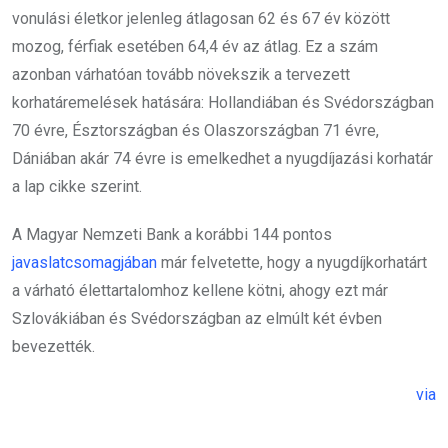
vonulási életkor jelenleg átlagosan 62 és 67 év között
mozog, férfiak esetében 64,4 év az átlag. Ez a szám
azonban várhatóan tovább növekszik a tervezett
korhatáremelések hatására: Hollandiában és Svédországban
70 évre, Észtországban és Olaszországban 71 évre,
Dániában akár 74 évre is emelkedhet a nyugdíjazási korhatár
a lap cikke szerint.
A Magyar Nemzeti Bank a korábbi 144 pontos
javaslatcsomagjában
már felvetette, hogy a nyugdíjkorhatárt
a várható élettartalomhoz kellene kötni, ahogy ezt már
Szlovákiában és Svédországban az elmúlt két évben
bevezették.
via