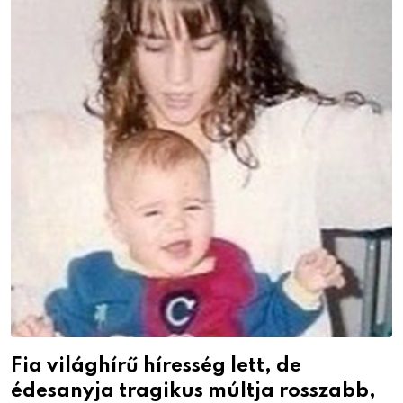
Fia világhírű híresség lett, de
édesanyja tragikus múltja rosszabb,