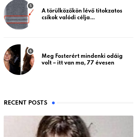
A törülközőkön lévő titokzatos
csíkok valódi célja…
Meg Fosterért mindenki odáig
volt – itt van ma, 77 évesen
RECENT POSTS