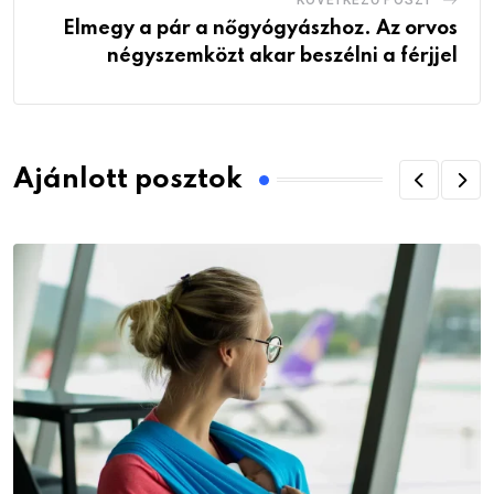
KÖVETKEZŐ POSZT
Elmegy a pár a nőgyógyászhoz. Az orvos
négyszemközt akar beszélni a férjjel
Ajánlott posztok