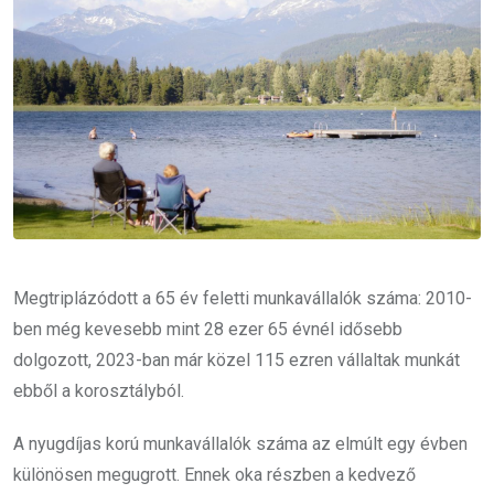
Megtriplázódott a 65 év feletti munkavállalók száma: 2010-
ben még kevesebb mint 28 ezer 65 évnél idősebb
dolgozott, 2023-ban már közel 115 ezren vállaltak munkát
ebből a korosztályból.
A nyugdíjas korú munkavállalók száma az elmúlt egy évben
különösen megugrott. Ennek oka részben a kedvező