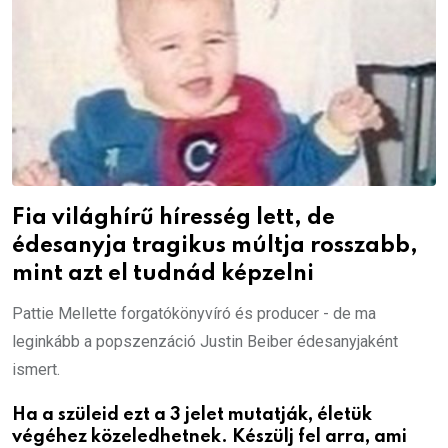
Fia világhírű híresség lett, de
édesanyja tragikus múltja rosszabb,
mint azt el tudnád képzelni
Pattie Mellette forgatókönyvíró és producer - de ma
leginkább a popszenzáció Justin Beiber édesanyjaként
ismert.
Ha a szüleid ezt a 3 jelet mutatják, életük
végéhez közeledhetnek. Készülj fel arra, ami