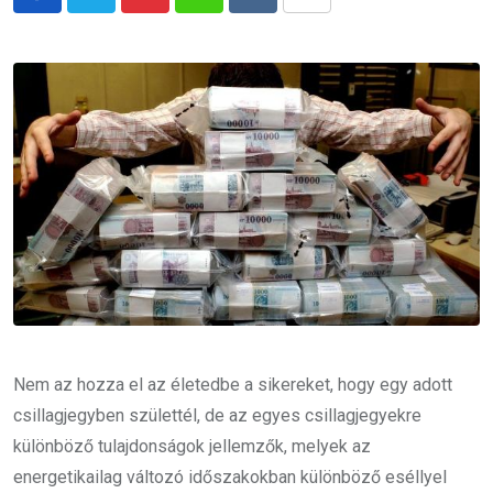
Pinterest
Whatsapp
Reddit
Share
via
Email
Nem az hozza el az életedbe a sikereket, hogy egy adott
csillagjegyben születtél, de az egyes csillagjegyekre
különböző tulajdonságok jellemzők, melyek az
energetikailag változó időszakokban különböző eséllyel