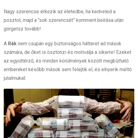
Nagy szerencse érkezik az életedbe, ha kedveled a
posztot, majd a “sok szerencsét” komment beírása után
görgetsz tovább!
A
Rák
nem csupán egy biztonságos hátteret ad mások
számára, de őket is ösztönzi és motiválja a sikerre! Ezeket
az együttérző, és minden körülmények között megbízható
embereket később mások sem felejtik el, és elnyerik méltó
jutalmukat.