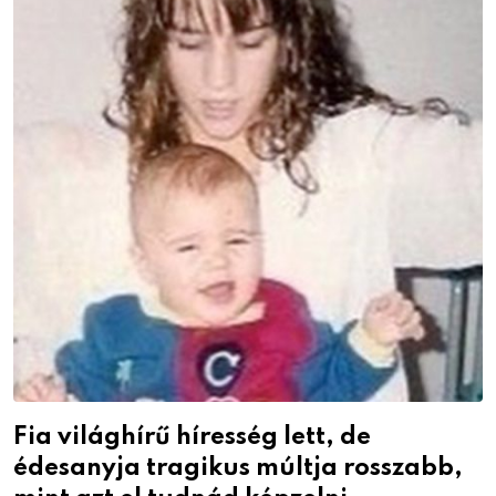
Fia világhírű híresség lett, de
édesanyja tragikus múltja rosszabb,