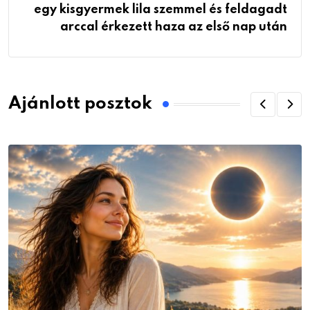
egy kisgyermek lila szemmel és feldagadt
arccal érkezett haza az első nap után
Ajánlott posztok