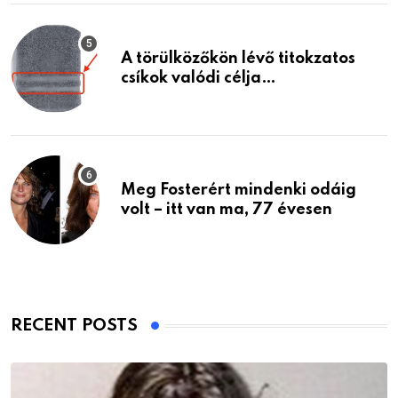
A törülközőkön lévő titokzatos
csíkok valódi célja…
Meg Fosterért mindenki odáig
volt – itt van ma, 77 évesen
RECENT POSTS