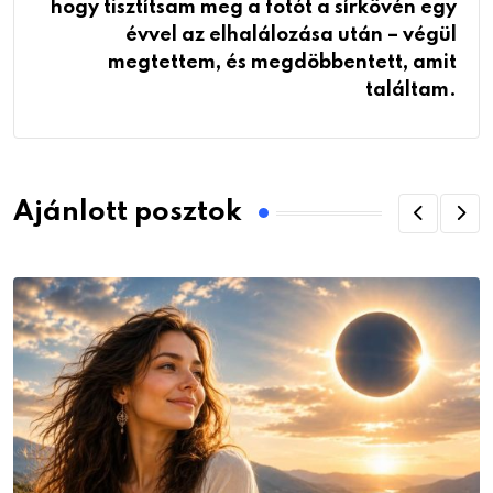
hogy tisztítsam meg a fotót a sírkövén egy
évvel az elhalálozása után – végül
megtettem, és megdöbbentett, amit
találtam.
Ajánlott posztok