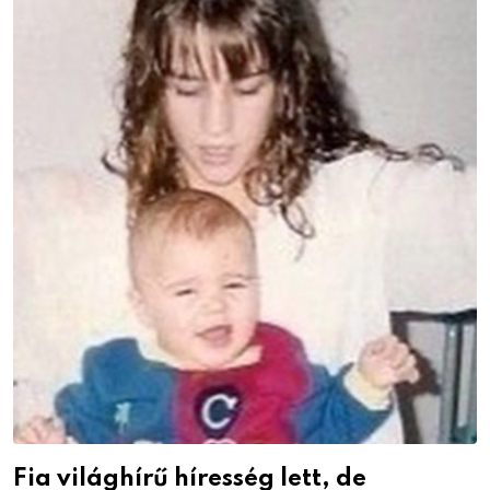
Fia világhírű híresség lett, de