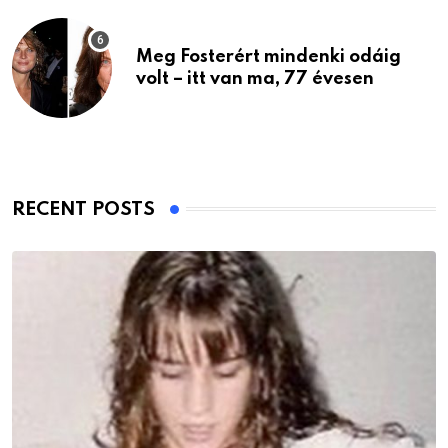
Meg Fosterért mindenki odáig
volt – itt van ma, 77 évesen
RECENT POSTS