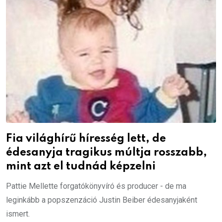
Fia világhírű híresség lett, de
édesanyja tragikus múltja rosszabb,
mint azt el tudnád képzelni
Pattie Mellette forgatókönyvíró és producer - de ma
leginkább a popszenzáció Justin Beiber édesanyjaként
ismert.