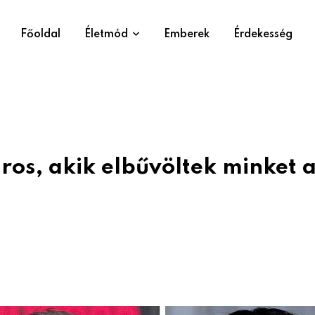
Főoldal
Életmód
Emberek
Érdekesség
ros, akik elbűvöltek minket 