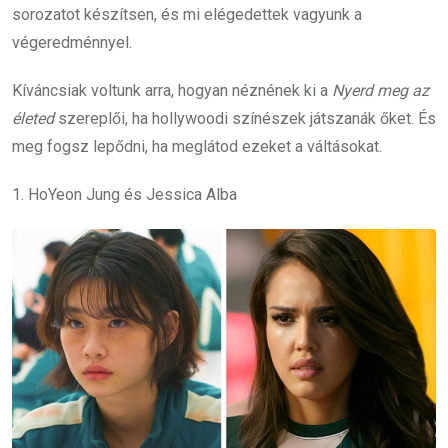
sorozatot készítsen, és mi elégedettek vagyunk a
végeredménnyel.
Kíváncsiak voltunk arra, hogyan néznének ki a
Nyerd meg az
életed
szereplői, ha hollywoodi színészek játszanák őket. És
meg fogsz lepődni, ha meglátod ezeket a váltásokat.
1. HoYeon Jung és Jessica Alba