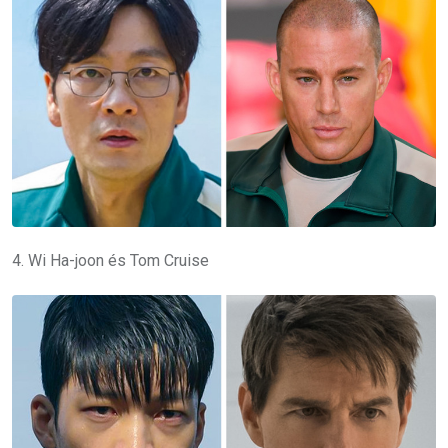
4. Wi Ha-joon és Tom Cruise