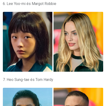
6. Lee Yoo-mi és Margot Robbie
7. Heo Sung-tae és Tom Hardy