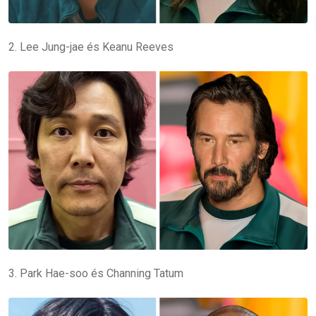
2. Lee Jung-jae és Keanu Reeves
3. Park Hae-soo és Channing Tatum