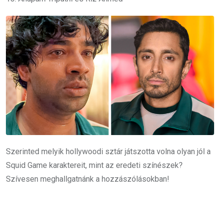
Szerinted melyik hollywoodi sztár játszotta volna olyan jól a
Squid Game karaktereit, mint az eredeti színészek?
Szívesen meghallgatnánk a hozzászólásokban!