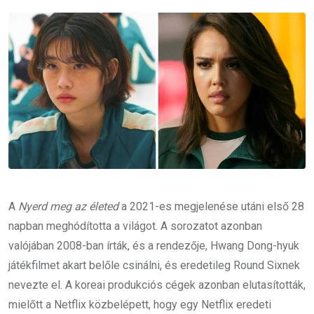
Email
A
Nyerd meg az életed
a 2021-es megjelenése utáni első 28
napban meghódította a világot. A sorozatot azonban
valójában 2008-ban írták, és a rendezője, Hwang Dong-hyuk
játékfilmet akart belőle csinálni, és eredetileg Round Sixnek
nevezte el. A koreai produkciós cégek azonban elutasították,
mielőtt a Netflix közbelépett, hogy egy Netflix eredeti