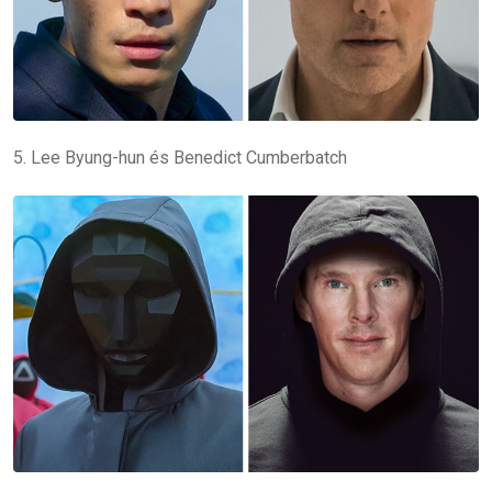
5. Lee Byung-hun és Benedict Cumberbatch