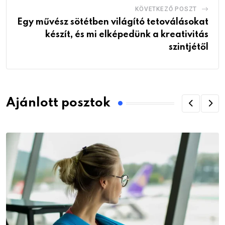
KÖVETKEZŐ POSZT
Egy művész sötétben világító tetoválásokat
készít, és mi elképedünk a kreativitás
szintjétől
Ajánlott posztok