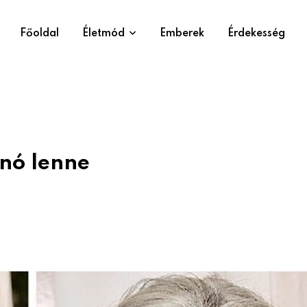
Főoldal
Életmód
Emberek
Érdekesség
ínó lenne