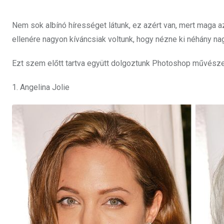
Nem sok albínó hírességet látunk, ez azért van, mert maga az
ellenére nagyon kíváncsiak voltunk, hogy nézne ki néhány na
Ezt szem előtt tartva együtt dolgoztunk Photoshop művészei
1. Angelina Jolie