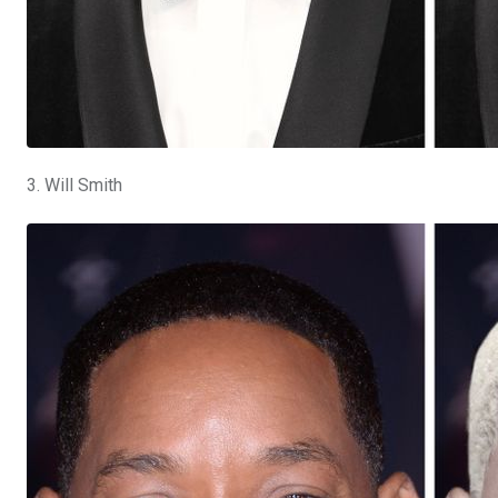
3. Will Smith