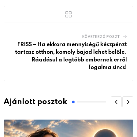
KÖVETKEZŐ POSZT
FRISS – Ha ekkora mennyiségű készpénzt
tartasz otthon, komoly bajod lehet belőle.
Ráadásul a legtöbb embernek erről
fogalma sincs!
Ajánlott posztok