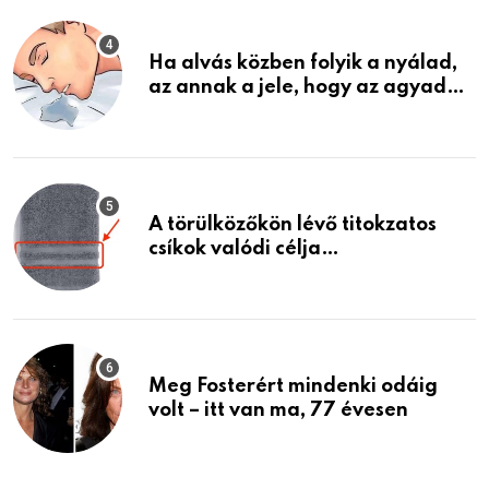
Ha alvás közben folyik a nyálad,
az annak a jele, hogy az agyad…
A törülközőkön lévő titokzatos
csíkok valódi célja…
Meg Fosterért mindenki odáig
volt – itt van ma, 77 évesen