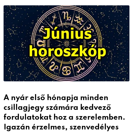
Email
A nyár első hónapja minden
csillagjegy számára kedvező
fordulatokat hoz a szerelemben.
Igazán érzelmes, szenvedélyes