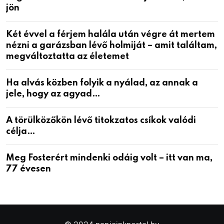
jön
Két évvel a férjem halála után végre át mertem
nézni a garázsban lévő holmiját – amit találtam,
megváltoztatta az életemet
Ha alvás közben folyik a nyálad, az annak a
jele, hogy az agyad…
A törülközőkön lévő titokzatos csíkok valódi
célja…
Meg Fosterért mindenki odáig volt – itt van ma,
77 évesen