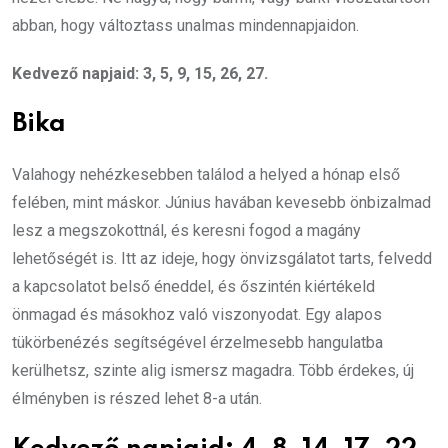
abban, hogy változtass unalmas mindennapjaidon.
Kedvező napjaid: 3, 5, 9, 15, 26, 27.
Bika
Valahogy nehézkesebben találod a helyed a hónap első
felében, mint máskor. Június havában kevesebb önbizalmad
lesz a megszokottnál, és keresni fogod a magány
lehetőségét is. Itt az ideje, hogy önvizsgálatot tarts, felvedd
a kapcsolatot belső éneddel, és őszintén kiértékeld
önmagad és másokhoz való viszonyodat. Egy alapos
tükörbenézés segítségével érzelmesebb hangulatba
kerülhetsz, szinte alig ismersz magadra. Több érdekes, új
élményben is részed lehet 8-a után.