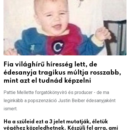
Fia világhírű híresség lett, de
édesanyja tragikus múltja rosszabb,
mint azt el tudnád képzelni
Pattie Mellette forgatókönyvíró és producer - de ma
leginkább a popszenzáció Justin Beiber édesanyjaként
ismert.
Ha a szüleid ezt a 3 jelet mutatják, életük
végéhez közeledhetnek. Készülj fel arra, ami