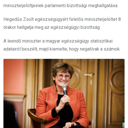
miniszterjelöltjeinek parlamenti bizottsági meghallgatása.
Hegedűs Zsolt egészségügyért felelős miniszterjelöltet 8
órakor hallgatja meg az egészségügyi bizottság.
A leendő miniszter a magyar egészségügy statisztikai
adatairól beszélt, majd kiemelte, hogy negatívak a számok.