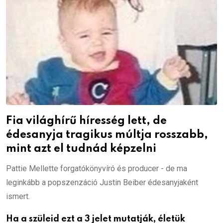
Fia világhírű híresség lett, de
édesanyja tragikus múltja rosszabb,
mint azt el tudnád képzelni
Pattie Mellette forgatókönyvíró és producer - de ma
leginkább a popszenzáció Justin Beiber édesanyjaként
ismert.
Ha a szüleid ezt a 3 jelet mutatják, életük