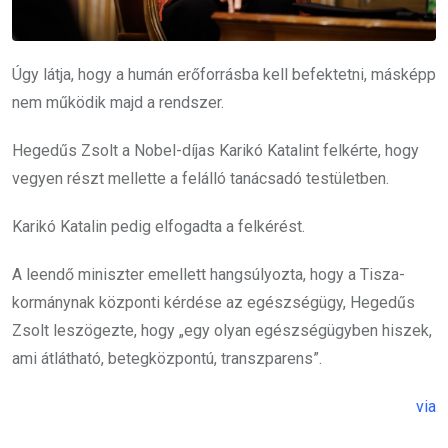
Úgy látja, hogy a humán erőforrásba kell befektetni, másképp
nem működik majd a rendszer.
Hegedűs Zsolt a Nobel-díjas Karikó Katalint felkérte, hogy
vegyen részt mellette a felálló tanácsadó testületben.
Karikó Katalin pedig elfogadta a felkérést.
A leendő miniszter emellett hangsúlyozta, hogy a Tisza-
kormánynak központi kérdése az egészségügy, Hegedűs
Zsolt leszögezte, hogy „egy olyan egészségügyben hiszek,
ami átlátható, betegközpontú, transzparens”.
via