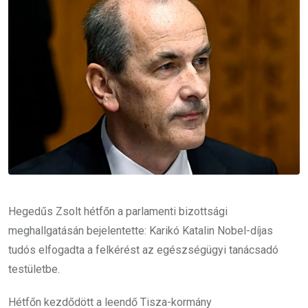
Hegedűs Zsolt hétfőn a parlamenti bizottsági
meghallgatásán bejelentette: Karikó Katalin Nobel-díjas
tudós elfogadta a felkérést az egészségügyi tanácsadó
testületbe.
Hétfőn kezdődött a leendő Tisza-kormány