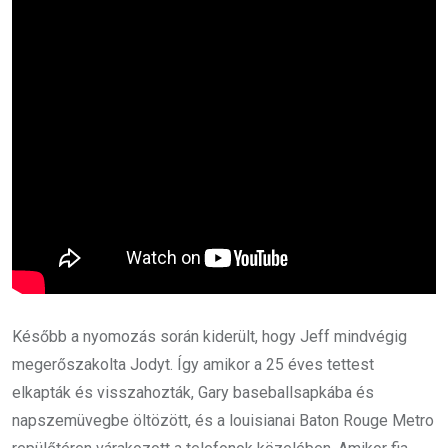
Később a nyomozás során kiderült, hogy Jeff mindvégig
megerőszakolta Jodyt. Így amikor a 25 éves tettest
elkapták és visszahozták, Gary baseballsapkába és
napszemüvegbe öltözött, és a louisianai Baton Rouge Metro