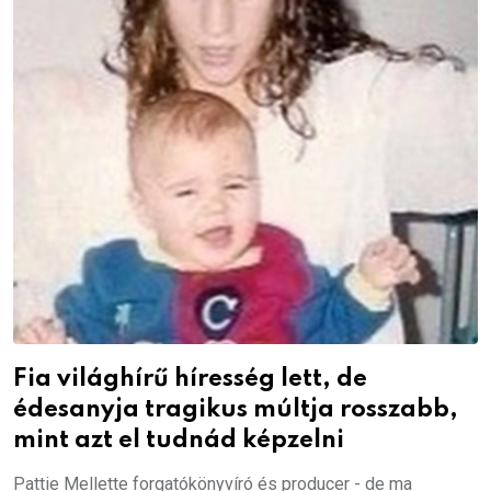
Fia világhírű híresség lett, de
édesanyja tragikus múltja rosszabb,
mint azt el tudnád képzelni
Pattie Mellette forgatókönyvíró és producer - de ma