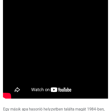
Egy másik apa hasonló helyzetben találta magát 1984-ben,