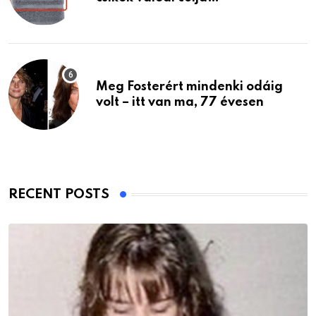
Meg Fosterért mindenki odáig
volt – itt van ma, 77 évesen
RECENT POSTS