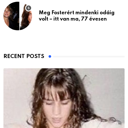
Meg Fosterért mindenki odáig
volt – itt van ma, 77 évesen
RECENT POSTS