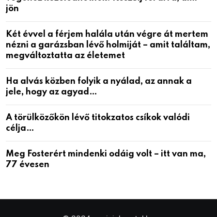
jön
Két évvel a férjem halála után végre át mertem
nézni a garázsban lévő holmiját – amit találtam,
megváltoztatta az életemet
Ha alvás közben folyik a nyálad, az annak a
jele, hogy az agyad…
A törülközőkön lévő titokzatos csíkok valódi
célja…
Meg Fosterért mindenki odáig volt – itt van ma,
77 évesen