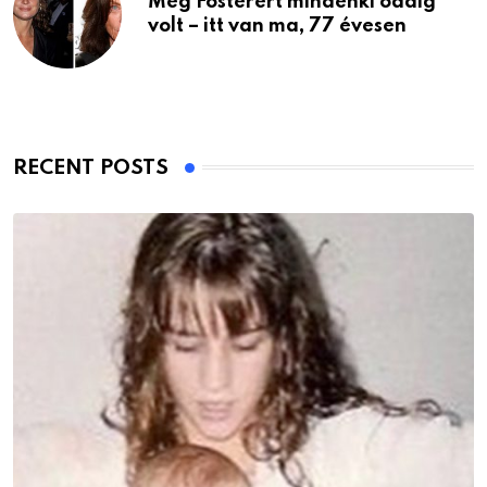
Meg Fosterért mindenki odáig
volt – itt van ma, 77 évesen
RECENT POSTS