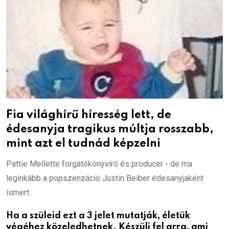
Fia világhírű híresség lett, de
édesanyja tragikus múltja rosszabb,
mint azt el tudnád képzelni
Pattie Mellette forgatókönyvíró és producer - de ma
leginkább a popszenzáció Justin Beiber édesanyjaként
ismert.
Ha a szüleid ezt a 3 jelet mutatják, életük
végéhez közeledhetnek. Készülj fel arra, ami