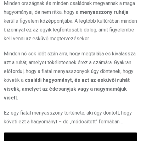
Minden országnak és minden családnak megvannak a maga
hagyományai, de nem ritka, hogy a
menyasszony ruhája
kerül a figyelem középpontjába. A legtöbb kultúrában minden
bizonnyal ez az egyik legfontosabb dolog, amit figyelembe
kell venni az esküvő megtervezésekor.
Minden nő sok időt szán arra, hogy megtalálja és kiválassza
azt a ruhát, amelyet tökéletesnek érez a számára. Gyakran
előfordul, hogy a fiatal menyasszonyok úgy döntenek, hogy
követik a
családi hagyományt, és azt az esküvői ruhát
viselik, amelyet az édesanyjuk vagy a nagymamájuk
viselt.
Ez egy fiatal menyasszony története, aki úgy döntött, hogy
követi ezt a hagyományt – de „módosított” formában…