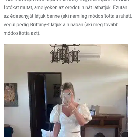
fotókat mutat, amelyeken az eredeti ruhát láthatjuk. Ezután
az édesanyját látjuk benne (aki némileg módosította a ruhát),
végül pedig Brittany-t látjuk a ruhában (aki még tovább
módosította azt).