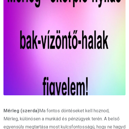
Mérleg (szerda)
Ma fontos döntéseket kell hoznod,
Mérleg, különösen a munkád és pénzügyek terén. A belső
egyensúly megtartása most kulcsfontosságú, hogy ne hagyd