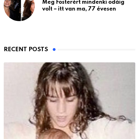
Meg Fosterért mindenki odáig
volt – itt van ma, 77 évesen
RECENT POSTS