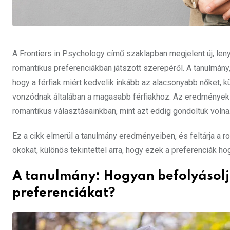
A Frontiers in Psychology című szaklapban megjelent új, le
romantikus preferenciákban játszott szerepéről. A tanulmány,
hogy a férfiak miért kedvelik inkább az alacsonyabb nőket, 
vonzódnak általában a magasabb férfiakhoz. Az eredmények a
romantikus választásainkban, mint azt eddig gondoltuk volna
Ez a cikk elmerül a tanulmány eredményeiben, és feltárja 
okokat, különös tekintettel arra, hogy ezek a preferenciák h
A tanulmány: Hogyan befolyásol
preferenciákat?