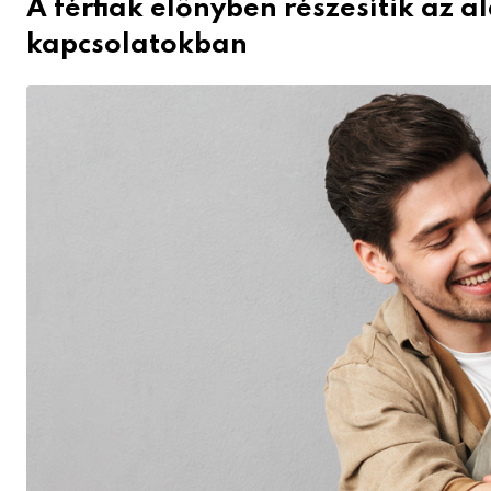
A férfiak előnyben részesítik az 
kapcsolatokban