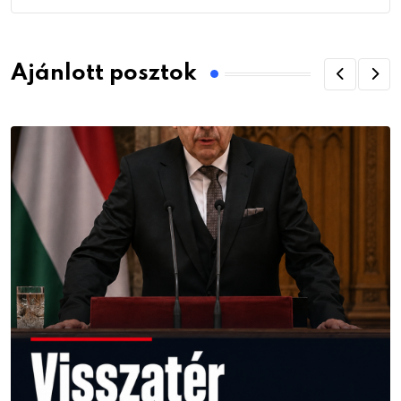
Ajánlott posztok