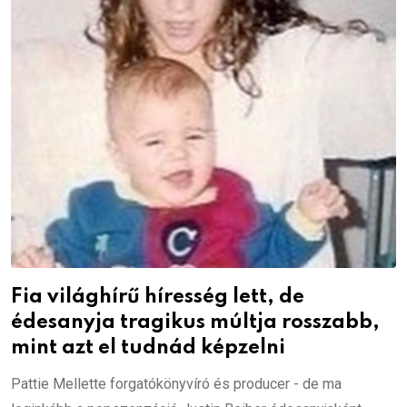
Fia világhírű híresség lett, de
édesanyja tragikus múltja rosszabb,
mint azt el tudnád képzelni
Pattie Mellette forgatókönyvíró és producer - de ma