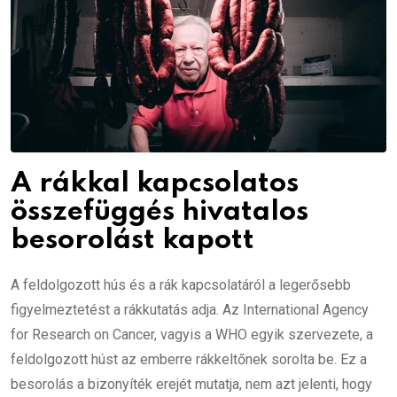
A rákkal kapcsolatos
összefüggés hivatalos
besorolást kapott
A feldolgozott hús és a rák kapcsolatáról a legerősebb
figyelmeztetést a rákkutatás adja. Az International Agency
for Research on Cancer, vagyis a WHO egyik szervezete, a
feldolgozott húst az emberre rákkeltőnek sorolta be. Ez a
besorolás a bizonyíték erejét mutatja, nem azt jelenti, hogy