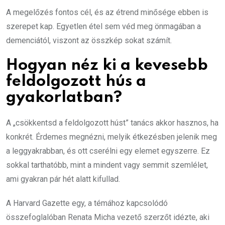
A megelőzés fontos cél, és az étrend minősége ebben is
szerepet kap. Egyetlen étel sem véd meg önmagában a
demenciától, viszont az összkép sokat számít.
Hogyan néz ki a kevesebb
feldolgozott hús a
gyakorlatban?
A „csökkentsd a feldolgozott húst” tanács akkor hasznos, ha
konkrét. Érdemes megnézni, melyik étkezésben jelenik meg
a leggyakrabban, és ott cserélni egy elemet egyszerre. Ez
sokkal tarthatóbb, mint a mindent vagy semmit szemlélet,
ami gyakran pár hét alatt kifullad.
A Harvard Gazette egy, a témához kapcsolódó
összefoglalóban Renata Micha vezető szerzőt idézte, aki