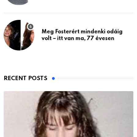
Meg Fosterért mindenki odáig
volt – itt van ma, 77 évesen
RECENT POSTS