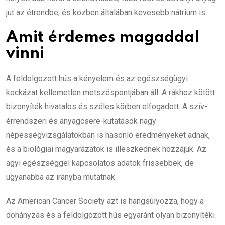
jut az étrendbe, és közben általában kevesebb nátrium is.
Amit érdemes magaddal
vinni
A feldolgozott hús a kényelem és az egészségügyi
kockázat kellemetlen metszéspontjában áll. A rákhoz kötött
bizonyíték hivatalos és széles körben elfogadott. A szív-
érrendszeri és anyagcsere-kutatások nagy
népességvizsgálatokban is hasonló eredményeket adnak,
és a biológiai magyarázatok is illeszkednek hozzájuk. Az
agyi egészséggel kapcsolatos adatok frissebbek, de
ugyanabba az irányba mutatnak.
Az American Cancer Society azt is hangsúlyozza, hogy a
dohányzás és a feldolgozott hús egyaránt olyan bizonyítéki