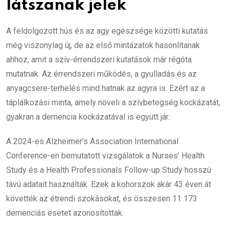
látszanak jelek
A feldolgozott hús és az agy egészsége közötti kutatás
még viszonylag új, de az első mintázatok hasonlítanak
ahhoz, amit a szív-érrendszeri kutatások már régóta
mutatnak. Az érrendszeri működés, a gyulladás és az
anyagcsere-terhelés mind hatnak az agyra is. Ezért az a
táplálkozási minta, amely növeli a szívbetegség kockázatát,
gyakran a demencia kockázatával is együtt jár.
A 2024-es Alzheimer’s Association International
Conference-en bemutatott vizsgálatok a Nurses’ Health
Study és a Health Professionals Follow-up Study hosszú
távú adatait használták. Ezek a kohorszok akár 43 éven át
követték az étrendi szokásokat, és összesen 11 173
demenciás esetet azonosítottak.