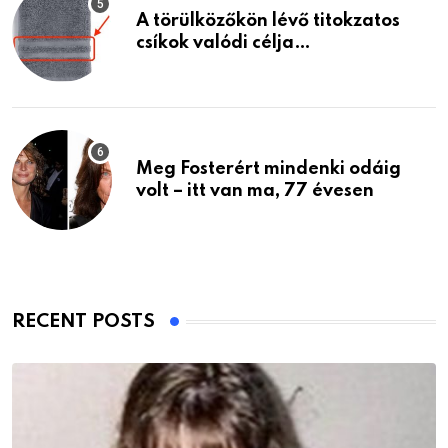
A törülközőkön lévő titokzatos
csíkok valódi célja…
Meg Fosterért mindenki odáig
volt – itt van ma, 77 évesen
RECENT POSTS