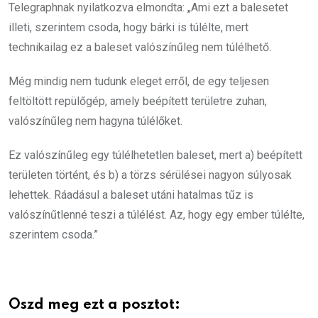
Telegraphnak nyilatkozva elmondta: „Ami ezt a balesetet
illeti, szerintem csoda, hogy bárki is túlélte, mert
technikailag ez a baleset valószínűleg nem túlélhető.
Még mindig nem tudunk eleget erről, de egy teljesen
feltöltött repülőgép, amely beépített területre zuhan,
valószínűleg nem hagyna túlélőket.
Ez valószínűleg egy túlélhetetlen baleset, mert a) beépített
területen történt, és b) a törzs sérülései nagyon súlyosak
lehettek. Ráadásul a baleset utáni hatalmas tűz is
valószínűtlenné teszi a túlélést. Az, hogy egy ember túlélte,
szerintem csoda.”
Oszd meg ezt a posztot: