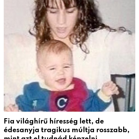
Fia világhírű híresség lett, de
édesanyja tragikus múltja rosszabb,