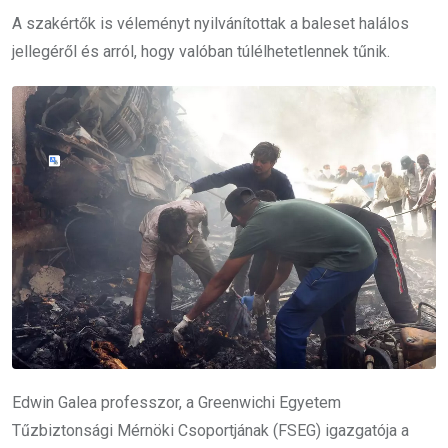
A szakértők is véleményt nyilvánítottak a baleset halálos
jellegéről és arról, hogy valóban túlélhetetlennek tűnik.
Edwin Galea professzor, a Greenwichi Egyetem
Tűzbiztonsági Mérnöki Csoportjának (FSEG) igazgatója a