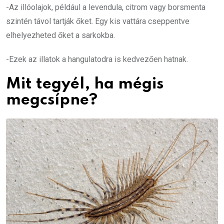
-Az illóolajok, például a levendula, citrom vagy borsmenta
szintén távol tartják őket. Egy kis vattára cseppentve
elhelyezheted őket a sarkokba.
-Ezek az illatok a hangulatodra is kedvezően hatnak.
Mit tegyél, ha mégis
megcsípne?