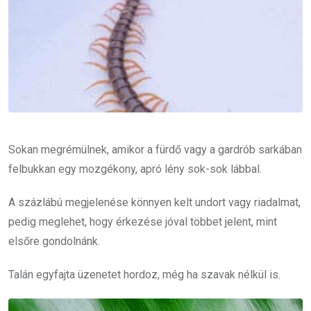
Sokan megrémülnek, amikor a fürdő vagy a gardrób sarkában
felbukkan egy mozgékony, apró lény sok-sok lábbal.
A százlábú megjelenése könnyen kelt undort vagy riadalmat,
pedig meglehet, hogy érkezése jóval többet jelent, mint
elsőre gondolnánk.
Talán egyfajta üzenetet hordoz, még ha szavak nélkül is.