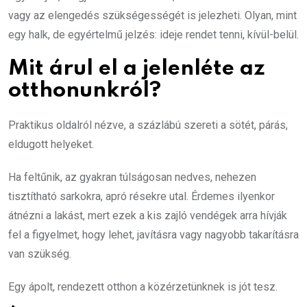
vagy az elengedés szükségességét is jelezheti. Olyan, mint
egy halk, de egyértelmű jelzés: ideje rendet tenni, kívül-belül.
Mit árul el a jelenléte az
otthonunkról?
Praktikus oldalról nézve, a százlábú szereti a sötét, párás,
eldugott helyeket.
Ha feltűnik, az gyakran túlságosan nedves, nehezen
tisztítható sarkokra, apró résekre utal. Érdemes ilyenkor
átnézni a lakást, mert ezek a kis zajló vendégek arra hívják
fel a figyelmet, hogy lehet, javításra vagy nagyobb takarításra
van szükség.
Egy ápolt, rendezett otthon a közérzetünknek is jót tesz.