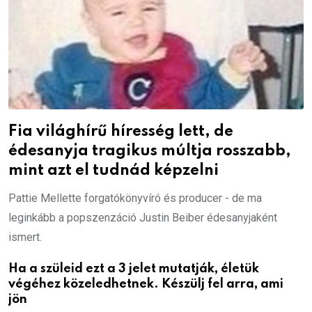
Fia világhírű híresség lett, de
édesanyja tragikus múltja rosszabb,
mint azt el tudnád képzelni
Pattie Mellette forgatókönyvíró és producer - de ma
leginkább a popszenzáció Justin Beiber édesanyjaként
ismert.
Ha a szüleid ezt a 3 jelet mutatják, életük
végéhez közeledhetnek. Készülj fel arra, ami
jön