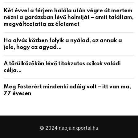
Két évvel a férjem halála után végre át mertem
nézni a garázsban lévő holmiját – amit találtam,
megváltoztatta az életemet
Ha alvás közben folyik a nyálad, az annak a
jele, hogy az agyad…
A törülközőkön lévő titokzatos csíkok valódi
célja…
Meg Fosterért mindenki odáig volt – itt van ma,
77 évesen
© 2024 napjainkportal.hu