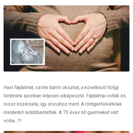
Email
Hasi fájdalmat, szinte bármi okozhat, a következő hölgy
története azonban teljesen elképesztő. Fájdalmai voltak és
rossz közérzete, így orvoshoz ment. A röntgenfelvételek
mindenkit ledöbbentettek. A 73 éves nő gyermeket várt
volna…?!