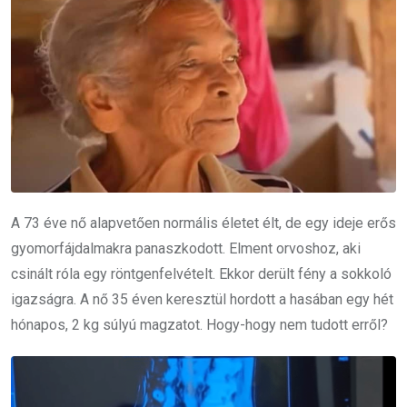
A 73 éve nő alapvetően normális életet élt, de egy ideje erős
gyomorfájdalmakra panaszkodott. Elment orvoshoz, aki
csinált róla egy röntgenfelvételt. Ekkor derült fény a sokkoló
igazságra. A nő 35 éven keresztül hordott a hasában egy hét
hónapos, 2 kg súlyú magzatot. Hogy-hogy nem tudott erről?