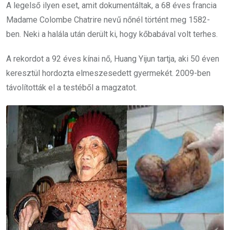
A legelső ilyen eset, amit dokumentáltak, a 68 éves francia
Madame Colombe Chatrire nevű nőnél történt meg 1582-
ben. Neki a halála után derült ki, hogy kőbabával volt terhes.
A rekordot a 92 éves kínai nő, Huang Yijun tartja, aki 50 éven
keresztül hordozta elmeszesedett gyermekét. 2009-ben
távolították el a testéből a magzatot.