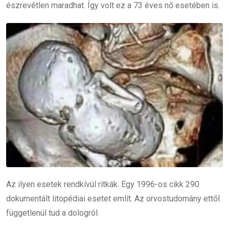
észrevétlen maradhat. Így volt ez a 73 éves nő esetében is.
Az ilyen esetek rendkívül ritkák. Egy 1996-os cikk 290
dokumentált litopédiai esetet említ. Az orvostudomány ettől
függetlenül tud a dologról.