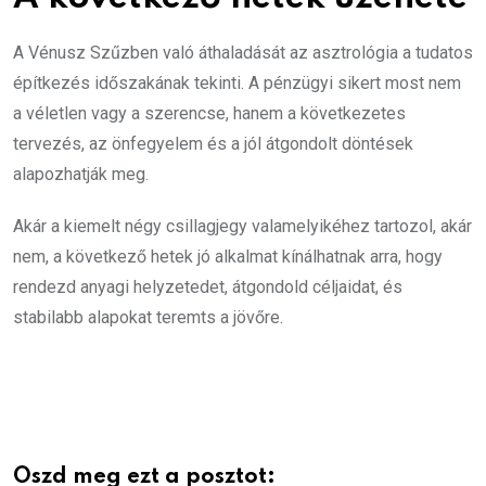
A Vénusz Szűzben való áthaladását az asztrológia a tudatos
építkezés időszakának tekinti. A pénzügyi sikert most nem
a véletlen vagy a szerencse, hanem a következetes
tervezés, az önfegyelem és a jól átgondolt döntések
alapozhatják meg.
Akár a kiemelt négy csillagjegy valamelyikéhez tartozol, akár
nem, a következő hetek jó alkalmat kínálhatnak arra, hogy
rendezd anyagi helyzetedet, átgondold céljaidat, és
stabilabb alapokat teremts a jövőre.
Oszd meg ezt a posztot: