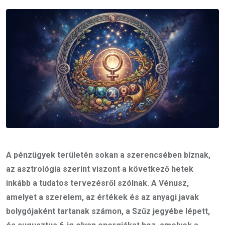
Email
A pénzügyek területén sokan a szerencsében bíznak,
az asztrológia szerint viszont a következő hetek
inkább a tudatos tervezésről szólnak. A Vénusz,
amelyet a szerelem, az értékek és az anyagi javak
bolygójaként tartanak számon, a Szűz jegyébe lépett,