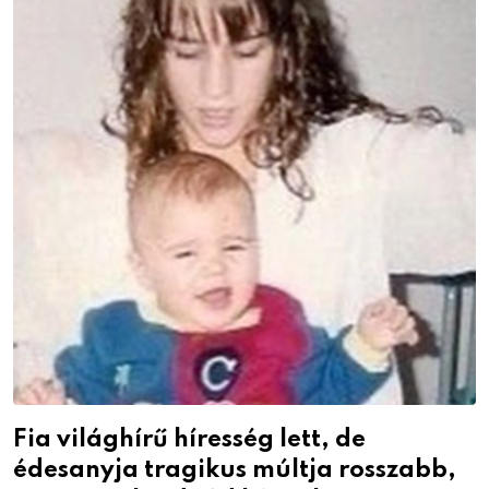
Fia világhírű híresség lett, de
édesanyja tragikus múltja rosszabb,