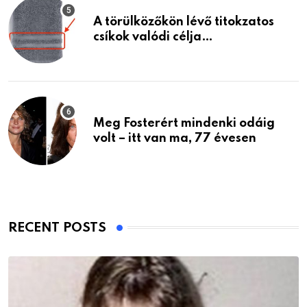
A törülközőkön lévő titokzatos
csíkok valódi célja…
Meg Fosterért mindenki odáig
volt – itt van ma, 77 évesen
RECENT POSTS