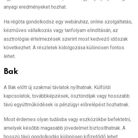
anyagi eredményeket hozhat.
Ha régóta gondolkodsz egy webáruház, online szolgáltatás,
kézműves vállalkozás vagy tanfolyam elindításán, az
asztrológiai értelmezések szerint most kedvező időszak
következhet. A részletek kidolgozása különösen fontos
lehet.
Bak
A Bak előtt új szakmai távlatok nyílhatnak. Külföldi
kapcsolatok, továbbképzések, ösztöndíjak vagy hosszabb
távú együttműködések is pénzügyi előrelépést hozhatnak.
Most érdemes olyan tudásba vagy eszközökbe befektetni,
amelyek később magasabb jövedelmet biztosíthatnak. A
hosszú távú gondolkodás különösen kifizetődő lehet.