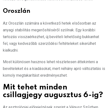
Oroszlán
Az Oroszlán számára a következő hetek elsősorban az
anyagi stabilitás megerősítéséről szólnak. Egy korábbi
tartozás visszaérkezhet, új bevételi lehetőség bukkanhat
fel, vagy kedvezőbb szerződési feltételeket sikerülhet
kialkudni.
Most különösen hasznos lehet részletesen áttekinteni a
bevételeket és a kiadásokat, mert néhány apró változtatás is
komoly megtakarítást eredményezhet.
Mit tehet minden
csillagjegy augusztus 6-ig?
Az asztrológiai előrejelzések szerint a Vénusz Szűzben