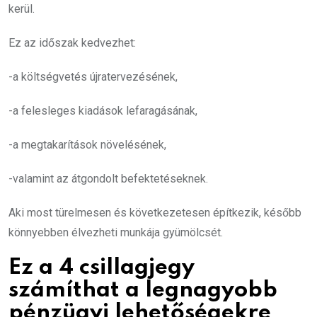
kerül.
Ez az időszak kedvezhet:
-a költségvetés újratervezésének,
-a felesleges kiadások lefaragásának,
-a megtakarítások növelésének,
-valamint az átgondolt befektetéseknek.
Aki most türelmesen és következetesen építkezik, később
könnyebben élvezheti munkája gyümölcsét.
Ez a 4 csillagjegy
számíthat a legnagyobb
pénzügyi lehetőségekre