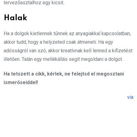
tervezőasztalhoz egy kicsit.
Halak
Ha a dolgok kietlennek tűnnek az anyagiakkal kapcsolatban,
akkor tudd, hogy a helyzeted csak átmeneti. Ha egy
adósságról van szó, akkor kreatívnak kell lenned a kifizetést
illetően. Talán egy mellékállás segít megoldani a dolgot.
Ha tetszett a cikk, kérlek, ne felejtsd el megosztani
ismerőseiddel!
via