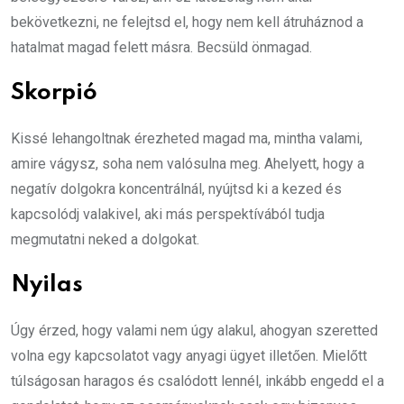
bekövetkezni, ne felejtsd el, hogy nem kell átruháznod a
hatalmat magad felett másra. Becsüld önmagad.
Skorpió
Kissé lehangoltnak érezheted magad ma, mintha valami,
amire vágysz, soha nem valósulna meg. Ahelyett, hogy a
negatív dolgokra koncentrálnál, nyújtsd ki a kezed és
kapcsolódj valakivel, aki más perspektívából tudja
megmutatni neked a dolgokat.
Nyilas
Úgy érzed, hogy valami nem úgy alakul, ahogyan szeretted
volna egy kapcsolatot vagy anyagi ügyet illetően. Mielőtt
túlságosan haragos és csalódott lennél, inkább engedd el a