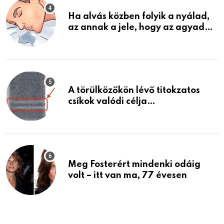
Ha alvás közben folyik a nyálad,
az annak a jele, hogy az agyad…
A törülközőkön lévő titokzatos
csíkok valódi célja…
Meg Fosterért mindenki odáig
volt – itt van ma, 77 évesen