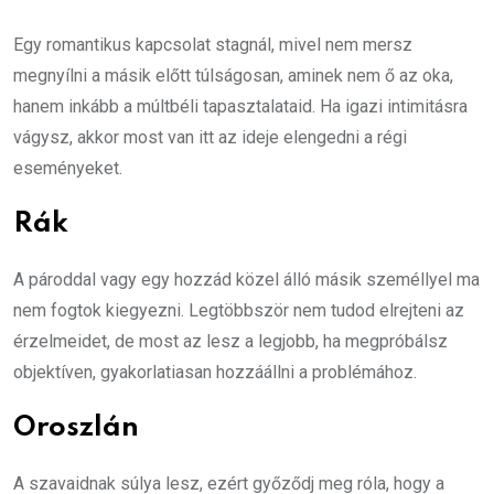
Egy romantikus kapcsolat stagnál, mivel nem mersz
megnyílni a másik előtt túlságosan, aminek nem ő az oka,
hanem inkább a múltbéli tapasztalataid. Ha igazi intimitásra
vágysz, akkor most van itt az ideje elengedni a régi
eseményeket.
Rák
A pároddal vagy egy hozzád közel álló másik személlyel ma
nem fogtok kiegyezni. Legtöbbször nem tudod elrejteni az
érzelmeidet, de most az lesz a legjobb, ha megpróbálsz
objektíven, gyakorlatiasan hozzáállni a problémához.
Oroszlán
A szavaidnak súlya lesz, ezért győződj meg róla, hogy a