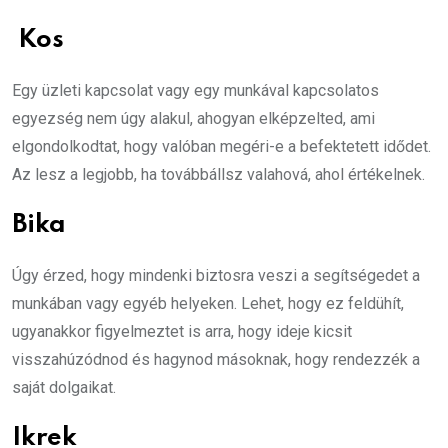
Kos
Egy üzleti kapcsolat vagy egy munkával kapcsolatos
egyezség nem úgy alakul, ahogyan elképzelted, ami
elgondolkodtat, hogy valóban megéri-e a befektetett idődet.
Az lesz a legjobb, ha továbbállsz valahová, ahol értékelnek.
Bika
Úgy érzed, hogy mindenki biztosra veszi a segítségedet a
munkában vagy egyéb helyeken. Lehet, hogy ez feldühít,
ugyanakkor figyelmeztet is arra, hogy ideje kicsit
visszahúzódnod és hagynod másoknak, hogy rendezzék a
saját dolgaikat.
Ikrek