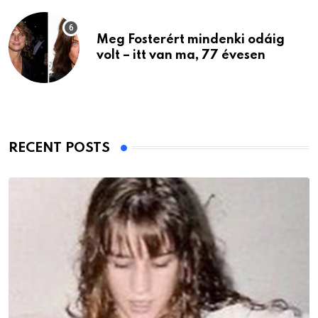
Meg Fosterért mindenki odáig
volt – itt van ma, 77 évesen
RECENT POSTS