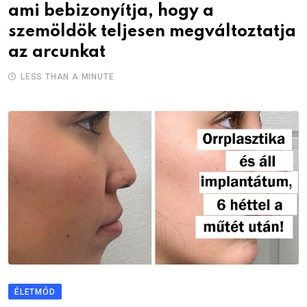
ami bebizonyítja, hogy a
szemöldök teljesen megváltoztatja
az arcunkat
LESS THAN A MINUTE
ÉLETMÓD