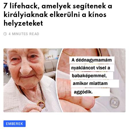
7 lifehack, amelyek segítenek a
királyiaknak elkerülni a kínos
helyzeteket
4 MINUTES READ
EMBEREK