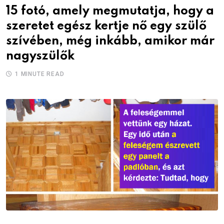
15 fotó, amely megmutatja, hogy a
szeretet egész kertje nő egy szülő
szívében, még inkább, amikor már
nagyszülők
1 MINUTE READ