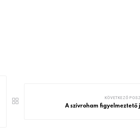
KÖVETKEZŐ POS
A szívroham figyelmeztető j