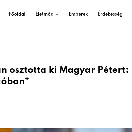
Főoldal
Életmód
Emberek
Érdekesség
n osztotta ki Magyar Pétert:
akóban”