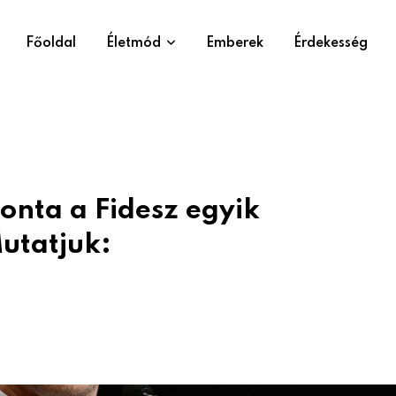
Főoldal
Életmód
Emberek
Érdekesség
vonta a Fidesz egyik
utatjuk: