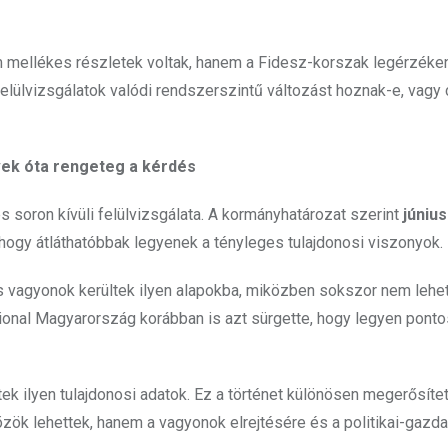
nem mellékes részletek voltak, hanem a Fidesz-korszak legérzék
 felülvizsgálatok valódi rendszerszintű változást hoznak-e, vagy
vek óta rengeteg a kérdés
 soron kívüli felülvizsgálata. A kormányhatározat szerint
június
, hogy átláthatóbbak legyenek a tényleges tulajdonosi viszonyok.
s vagyonok kerültek ilyen alapokba, miközben sokszor nem lehet
national Magyarország korábban is azt sürgette, hogy legyen pont
ntek ilyen tulajdonosi adatok. Ez a történet különösen megerősítet
ök lehettek, hanem a vagyonok elrejtésére és a politikai-gazd