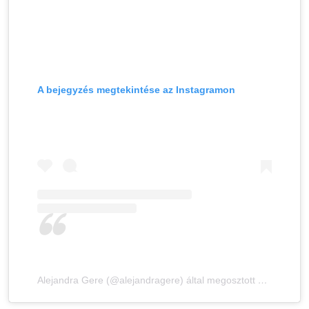
A bejegyzés megtekintése az Instagramon
Alejandra Gere (@alejandragere) által megosztott bejegyzés