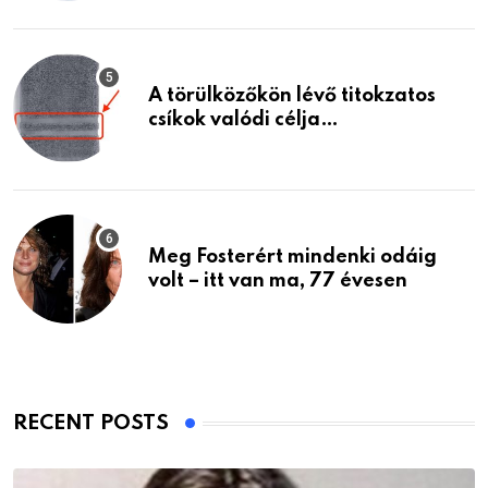
A törülközőkön lévő titokzatos
csíkok valódi célja…
Meg Fosterért mindenki odáig
volt – itt van ma, 77 évesen
RECENT POSTS