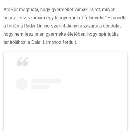
Amikor megtudta, hogy gyermeket várnak, rájött, milyen
nehéz lesz számára egy kisgyermeket felnevelni” – mondta
a forrás a Radar Online szerint. Annyira zavarta a gondolat,
hogy nem lesz jelen gyermeke életében, hogy spirituális
tanítójához, a Dalai Lámához fordult.