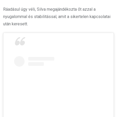
Ráadásul úgy véli, Silva megajándékozta őt azzal a
nyugalommal és stabilitással, amit a sikertelen kapcsolatai
után keresett.