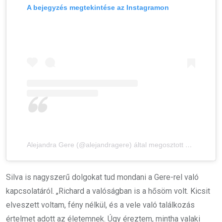
A bejegyzés megtekintése az Instagramon
Alejandra Gere (@alejandragere) által megosztott bejegyzés
Silva is nagyszerű dolgokat tud mondani a Gere-rel való
kapcsolatáról. „Richard a valóságban is a hősöm volt. Kicsit
elveszett voltam, fény nélkül, és a vele való találkozás
értelmet adott az életemnek. Úgy éreztem, mintha valaki