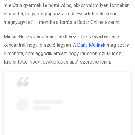
mielőtt a gyermek felnőtté válna, akkor valamilyen formában
visszatér, hogy megtapasztalja őt! Ez adott neki némi
megnyugvást” – mondta a forrás a Radar Online szerint.
Miután Gere vigasztalást talált vezetője szavaiban, arra
koncentrál, hogy jó szülő legyen. A
Daily Mailnek
még azt is
elmondta, nem aggódik amiatt, hogy idősebb szülő lesz.
Kijelentette, hogy „gyakorlatias apa” szeretne lenni.