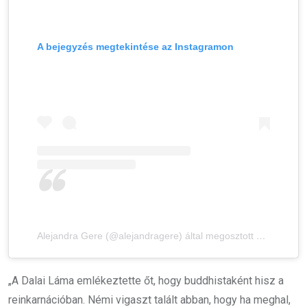
A bejegyzés megtekintése az Instagramon
Alejandra Gere (@alejandragere) által megosztott bejegyzés
„A Dalai Láma emlékeztette őt, hogy buddhistaként hisz a
reinkarnációban. Némi vigaszt talált abban, hogy ha meghal,