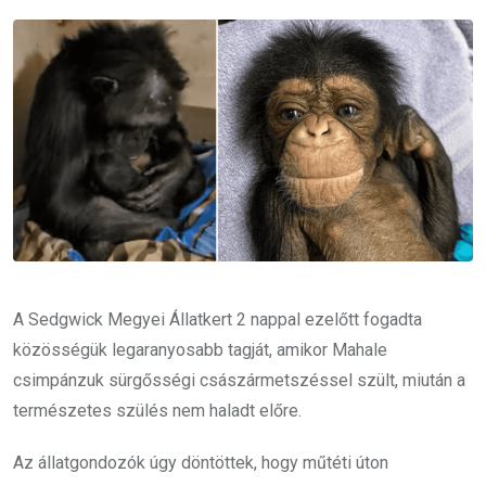
Email
A Sedgwick Megyei Állatkert 2 nappal ezelőtt fogadta
közösségük legaranyosabb tagját, amikor Mahale
csimpánzuk sürgősségi császármetszéssel szült, miután a
természetes szülés nem haladt előre.
Az állatgondozók úgy döntöttek, hogy műtéti úton