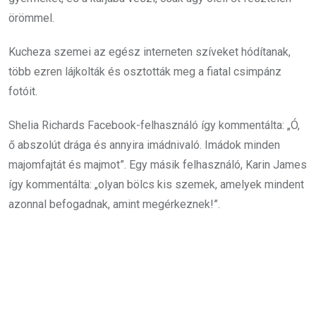
örömmel.
Kucheza szemei az egész interneten szíveket hódítanak,
több ezren lájkolták és osztották meg a fiatal csimpánz
fotóit.
Shelia Richards Facebook-felhasználó így kommentálta: „Ó,
ő abszolút drága és annyira imádnivaló. Imádok minden
majomfajtát és majmot”. Egy másik felhasználó, Karin James
így kommentálta: „olyan bölcs kis szemek, amelyek mindent
azonnal befogadnak, amint megérkeznek!”.