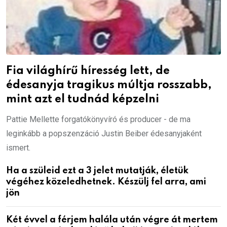
Fia világhírű híresség lett, de
édesanyja tragikus múltja rosszabb,
mint azt el tudnád képzelni
Pattie Mellette forgatókönyvíró és producer - de ma
leginkább a popszenzáció Justin Beiber édesanyjaként
ismert.
Ha a szüleid ezt a 3 jelet mutatják, életük
végéhez közeledhetnek. Készülj fel arra, ami
jön
Két évvel a férjem halála után végre át mertem