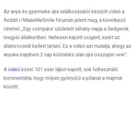
Az anya és gyermeke újra találkozásáról készült videó a
Reddit r/MadeMeSmile fórumán jelent meg, a következő
címmel: „Egy csimpánz született néhány napja a Sedgwick
megyei állatkertben. Nehezen kapott oxigént, ezért az
állatorvosnál kellett tartani. Ez a videó azt mutatja, ahogy az
anyuka majdnem 2 nap különélés után újra összejön vele”.
A
videó
közel 101 ezer lájkot kapott, sok felhasználó
kommentálta, hogy milyen gyönyörű a pillanat a majmok
között.