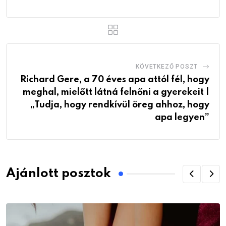
KÖVETKEZŐ POSZT
Richard Gere, a 70 éves apa attól fél, hogy
meghal, mielőtt látná felnőni a gyerekeit |
„Tudja, hogy rendkívül öreg ahhoz, hogy
apa legyen”
Ajánlott posztok