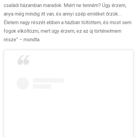
családi házamban maradok. Miért ne tenném? Úgy érzem,
anya még mindig itt van, és annyi szép emléket őrzök…
Életem nagy részét ebben a házban töltöttem, és most sem
fogok elköltözni, mert úgy érzem, ez az új történelmem
része” – mondta.