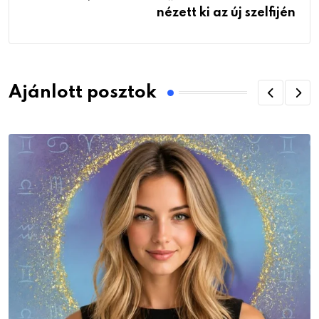
nézett ki az új szelfijén
Ajánlott posztok