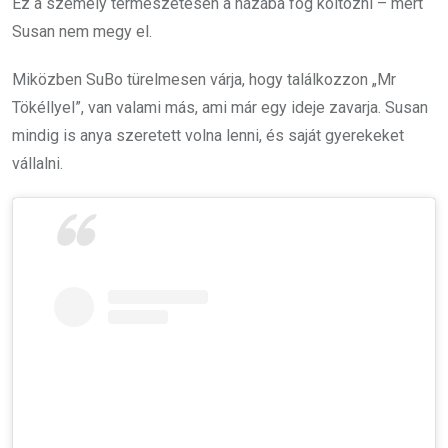
Ez a személy természetesen a házába fog költözni – mert
Susan nem megy el.
Miközben SuBo türelmesen várja, hogy találkozzon „Mr
Tökéllyel”, van valami más, ami már egy ideje zavarja. Susan
mindig is anya szeretett volna lenni, és saját gyerekeket
vállalni.