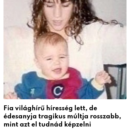
Fia világhírű híresség lett, de
édesanyja tragikus múltja rosszabb,
mint azt el tudnád képzelni