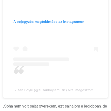
A bejegyzés megtekintése az Instagramon
Susan Boyle (@susanboylemusic) által megosztott bejegyzés
„Soha nem volt saját gyerekem, ezt sajnálom a legjobban, de