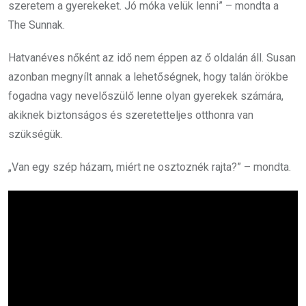
szeretem a gyerekeket. Jó móka velük lenni” – mondta a
The Sunnak.
Hatvanéves nőként az idő nem éppen az ő oldalán áll. Susan
azonban megnyílt annak a lehetőségnek, hogy talán örökbe
fogadna vagy nevelőszülő lenne olyan gyerekek számára,
akiknek biztonságos és szeretetteljes otthonra van
szükségük.
„Van egy szép házam, miért ne osztoznék rajta?” – mondta.