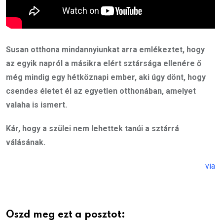
Susan otthona mindannyiunkat arra emlékeztet, hogy
az egyik napról a másikra elért sztársága ellenére ő
még mindig egy hétköznapi ember, aki úgy dönt, hogy
csendes életet él az egyetlen otthonában, amelyet
valaha is ismert.
Kár, hogy a szülei nem lehettek tanúi a sztárrá
válásának.
via
Oszd meg ezt a posztot: