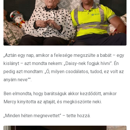
„Aztán egy nap, amikor a felesége megszülte a babát – egy
kislányt – azt mondta nekem: „Daisy-nek fogjuk hívni”. Én
pedig azt mondtam: „Ó, milyen csodálatos, tudod, ez volt az
anyám neve””.
Ben elmondta, hogy barátságuk akkor kezdődött, amikor
Mercy kinyitotta az ajtaját, és megköszönte neki.
„Minden héten megnevettet” – tette hozzá.