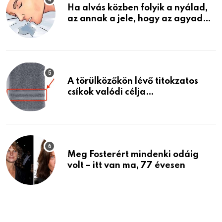
Ha alvás közben folyik a nyálad,
az annak a jele, hogy az agyad…
A törülközőkön lévő titokzatos
csíkok valódi célja…
Meg Fosterért mindenki odáig
volt – itt van ma, 77 évesen