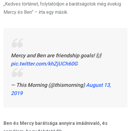
„Kedves történet, folytatódjon a barátságotok még évekig
Mercy és Ben” – írta egy másik.
Mercy and Ben are friendship goals! 🙌
pic.twitter.com/khZjUCh60G
— This Morning (@thismorning)
August 13,
2019
Ben és Mercy barátsága annyira imádnivaló, és