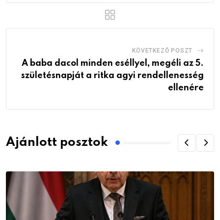
KÖVETKEZŐ POSZT
A baba dacol minden eséllyel, megéli az 5.
születésnapját a ritka agyi rendellenesség
ellenére
Ajánlott posztok