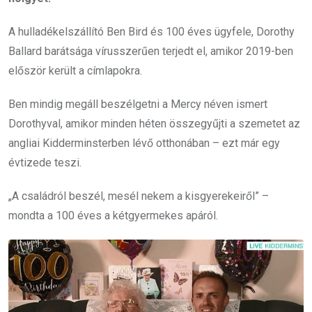
A hulladékelszállító Ben Bird és 100 éves ügyfele, Dorothy
Ballard barátsága vírusszerűen terjedt el, amikor 2019-ben
először került a címlapokra.
Ben mindig megáll beszélgetni a Mercy néven ismert
Dorothyval, amikor minden héten összegyűjti a szemetet az
angliai Kidderminsterben lévő otthonában – ezt már egy
évtizede teszi.
„A családról beszél, mesél nekem a kisgyerekeiről” –
mondta a 100 éves a kétgyermekes apáról.