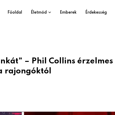
Főoldal
Életmód
Emberek
Érdekesség
nkát” – Phil Collins érzelmes
a rajongóktól