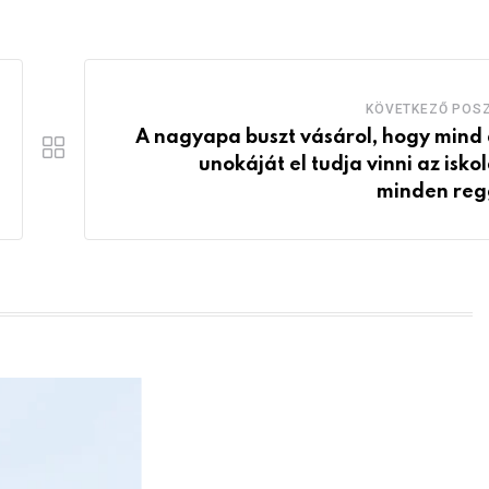
KÖVETKEZŐ POS
A nagyapa buszt vásárol, hogy mind 
unokáját el tudja vinni az isko
minden reg