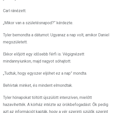
Carl ránézett.
„Mikor van a születésnapod?” kérdezte.
Tyler bemondta a dátumot. Ugyanaz a nap volt, amikor Daniel
megszületett.
Ekkor előjött egy idősebb férfi is. Végignézett
mindannyiunkon, majd nagyot sóhajtott.
„Tudtuk, hogy egyszer eljöhet ez a nap” mondta.
Behívtak minket, és mindent elmondtak.
Tyler hónapokat töltött újszülött intenzíven, mielőtt
hazavihették. A kórház intézte az örökbefogadást. Ők pedig
azt az információt kapták, hogy a vér szerinti szülők szerint