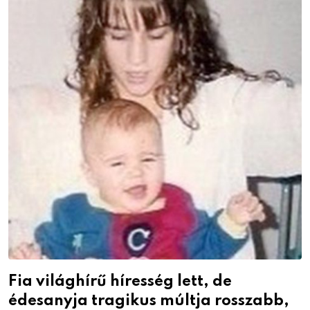
Fia világhírű híresség lett, de
édesanyja tragikus múltja rosszabb,