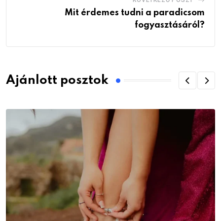
KÖVETKEZŐ POSZT
Mit érdemes tudni a paradicsom
fogyasztásáról?
Ajánlott posztok