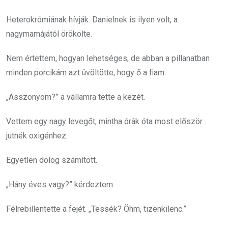
Heterokrómiának hívják. Danielnek is ilyen volt, a
nagymamájától örökölte.
Nem értettem, hogyan lehetséges, de abban a pillanatban
minden porcikám azt üvöltötte, hogy ő a fiam.
„Asszonyom?” a vállamra tette a kezét.
Vettem egy nagy levegőt, mintha órák óta most először
jutnék oxigénhez.
Egyetlen dolog számított.
„Hány éves vagy?” kérdeztem.
Félrebillentette a fejét. „Tessék? Öhm, tizenkilenc.”