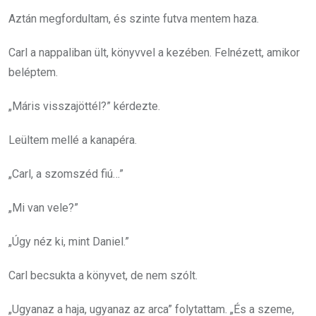
Aztán megfordultam, és szinte futva mentem haza.
Carl a nappaliban ült, könyvvel a kezében. Felnézett, amikor
beléptem.
„Máris visszajöttél?” kérdezte.
Leültem mellé a kanapéra.
„Carl, a szomszéd fiú…”
„Mi van vele?”
„Úgy néz ki, mint Daniel.”
Carl becsukta a könyvet, de nem szólt.
„Ugyanaz a haja, ugyanaz az arca” folytattam. „És a szeme,