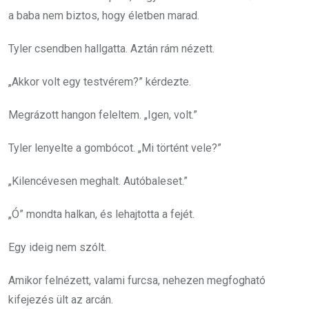
a baba nem biztos, hogy életben marad.
Tyler csendben hallgatta. Aztán rám nézett.
„Akkor volt egy testvérem?” kérdezte.
Megrázott hangon feleltem. „Igen, volt.”
Tyler lenyelte a gombócot. „Mi történt vele?”
„Kilencévesen meghalt. Autóbaleset.”
„Ó” mondta halkan, és lehajtotta a fejét.
Egy ideig nem szólt.
Amikor felnézett, valami furcsa, nehezen megfogható
kifejezés ült az arcán.