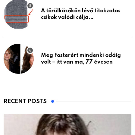
A törülközőkön lévő titokzatos
csíkok valódi célja…
Meg Fosterért mindenki odáig
volt – itt van ma, 77 évesen
RECENT POSTS