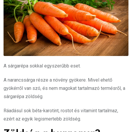
A sárgarépa sokkal egyszerűbb eset.
A narancssárga része a növény gyökere. Mivel ehető
gyökérről van szó, és nem magokat tartalmazó termésről, a
sárgarépa zöldség.
Ráadásul sok béta-karotint, rostot és vitamint tartalmaz,
ezért az egyik legismertebb zöldség.