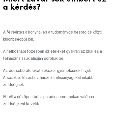
a kérdés?
A félreértés a konyhai és a tudományos besorolás közti
különbségből jön.
A hétköznapi főzésben az ételeket gyakran az ízük és a
felhasználásuk alapján soroljuk be.
Az édesebb ételeket sokszor gyümölcsnek hívjuk.
A sósabb, főzéshez használt alapanyagokat inkább
zöldségnek.
Ebből a nézőpontból a paradicsomot sokan valóban
zöldségként kezelik.