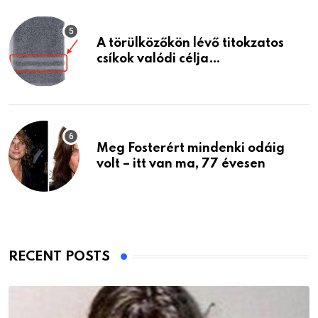
A törülközőkön lévő titokzatos
csíkok valódi célja…
Meg Fosterért mindenki odáig
volt – itt van ma, 77 évesen
RECENT POSTS