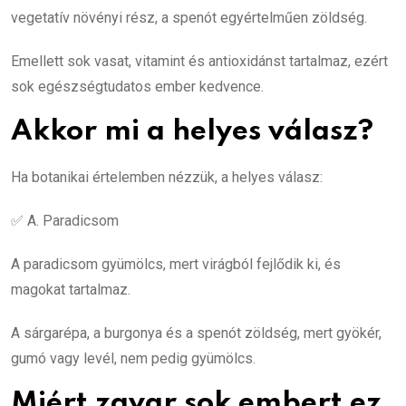
vegetatív növényi rész, a spenót egyértelműen zöldség.
Emellett sok vasat, vitamint és antioxidánst tartalmaz, ezért
sok egészségtudatos ember kedvence.
Akkor mi a helyes válasz?
Ha botanikai értelemben nézzük, a helyes válasz:
✅ A. Paradicsom
A paradicsom gyümölcs, mert virágból fejlődik ki, és
magokat tartalmaz.
A sárgarépa, a burgonya és a spenót zöldség, mert gyökér,
gumó vagy levél, nem pedig gyümölcs.
Miért zavar sok embert ez