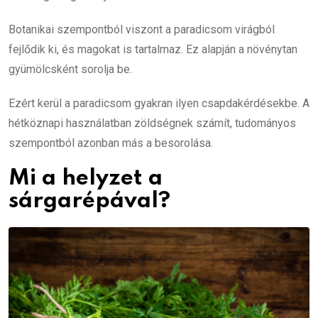
Botanikai szempontból viszont a paradicsom virágból
fejlődik ki, és magokat is tartalmaz. Ez alapján a növénytan
gyümölcsként sorolja be.
Ezért kerül a paradicsom gyakran ilyen csapdakérdésekbe. A
hétköznapi használatban zöldségnek számít, tudományos
szempontból azonban más a besorolása.
Mi a helyzet a
sárgarépával?