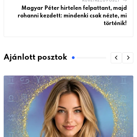
KÖVETKEZŐ POSZT
Magyar Péter hirtelen felpattant, majd
rohanni kezdett: mindenki csak nézte, mi
történik!
Ajánlott posztok