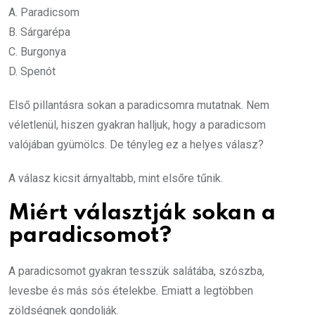
A. Paradicsom
B. Sárgarépa
C. Burgonya
D. Spenót
Első pillantásra sokan a paradicsomra mutatnak. Nem
véletlenül, hiszen gyakran halljuk, hogy a paradicsom
valójában gyümölcs. De tényleg ez a helyes válasz?
A válasz kicsit árnyaltabb, mint elsőre tűnik.
Miért választják sokan a
paradicsomot?
A paradicsomot gyakran tesszük salátába, szószba,
levesbe és más sós ételekbe. Emiatt a legtöbben
zöldségnek gondolják.