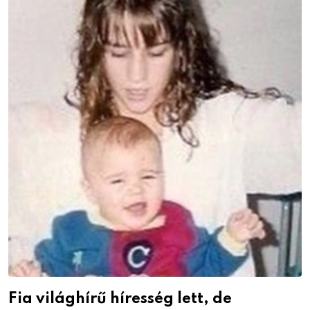
Fia világhírű híresség lett, de