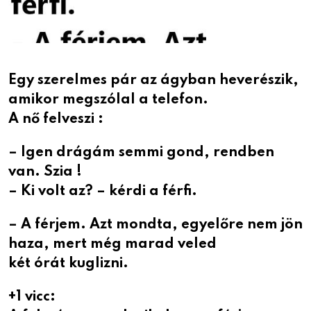
Egy szerelmes pár az ágyban heverészik,
amikor megszólal a telefon.
A nő felveszi :
– Igen drágám semmi gond, rendben
van. Szia !
– Ki volt az? – kérdi a férfi.
– A férjem. Azt mondta, egyelőre nem jön
haza, mert még marad veled
két órát kuglizni.
+1 vicc: