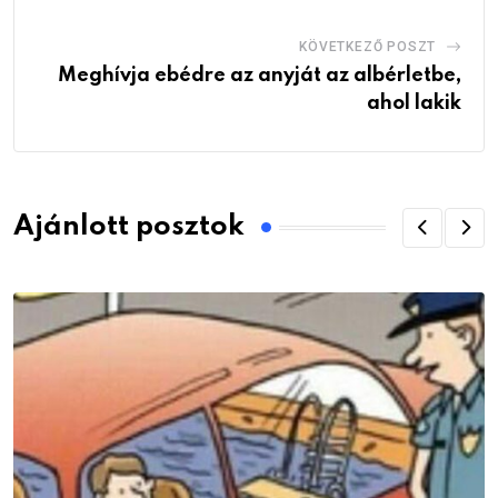
KÖVETKEZŐ POSZT
Meghívja ebédre az anyját az albérletbe,
ahol lakik
Ajánlott posztok