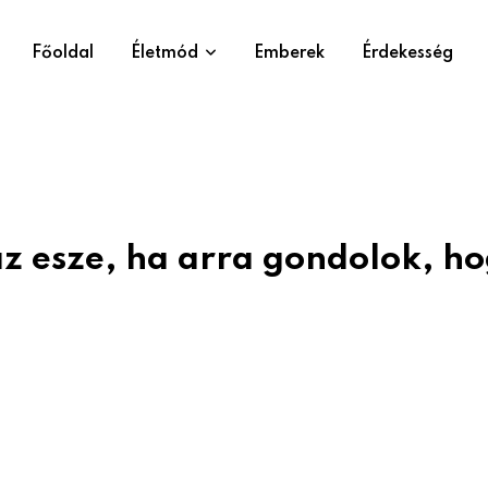
Főoldal
Életmód
Emberek
Érdekesség
z esze, ha arra gondolok, h