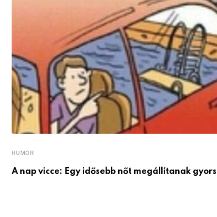
HUMOR
A nap vicce: Egy idősebb nőt megállítanak gyors