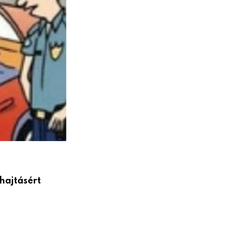
hajtásért