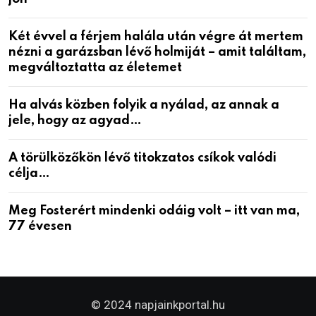
Két évvel a férjem halála után végre át mertem
nézni a garázsban lévő holmiját – amit találtam,
megváltoztatta az életemet
Ha alvás közben folyik a nyálad, az annak a
jele, hogy az agyad…
A törülközőkön lévő titokzatos csíkok valódi
célja…
Meg Fosterért mindenki odáig volt – itt van ma,
77 évesen
© 2024 napjainkportal.hu