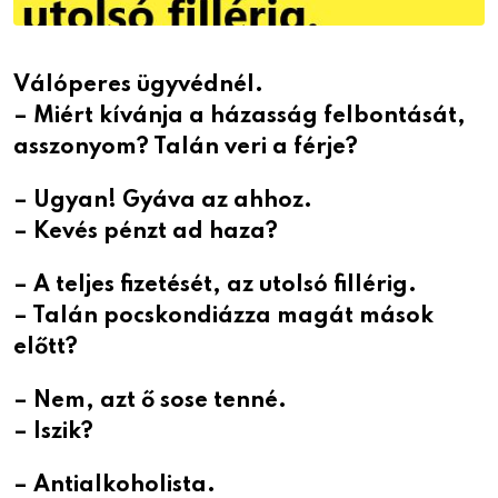
Válóperes ügyvédnél.
– Miért kívánja a házasság felbontását,
asszonyom? Talán veri a férje?
– Ugyan! Gyáva az ahhoz.
– Kevés pénzt ad haza?
– A teljes fizetését, az utolsó fillérig.
– Talán pocskondiázza magát mások
előtt?
– Nem, azt ő sose tenné.
– Iszik?
– Antialkoholista.