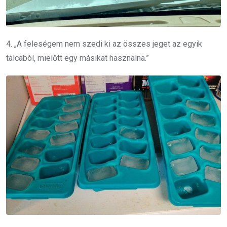
4. „A feleségem nem szedi ki az összes jeget az egyik
tálcából, mielőtt egy másikat használna.”