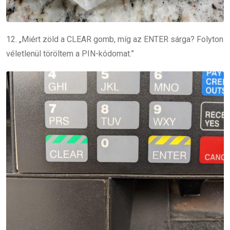
12. „Miért zöld a CLEAR gomb, míg az ENTER sárga? Folyton
véletlenül töröltem a PIN-kódomat.”