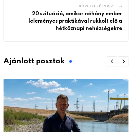
KÖVETKEZŐ POSZT
20 szituáció, amikor néhány ember
leleményes praktikával rukkolt elő a
hétköznapi nehézségekre
Ajánlott posztok