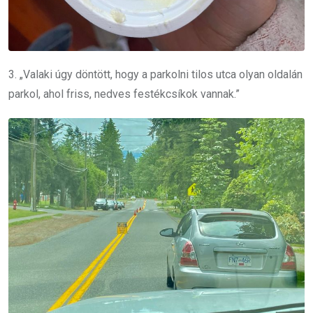
3. „Valaki úgy döntött, hogy a parkolni tilos utca olyan oldalán
parkol, ahol friss, nedves festékcsíkok vannak.”