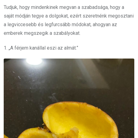
Tudjuk, hogy mindenkinek megvan a szabadsága, hogy a
saját módján tegye a dolgokat, ezért szeretnénk megosztani
a legviccesebb és legfurcsább módokat, ahogyan az
emberek megszegik a szabályokat.
1. „A férjem kanállal eszi az almát.”