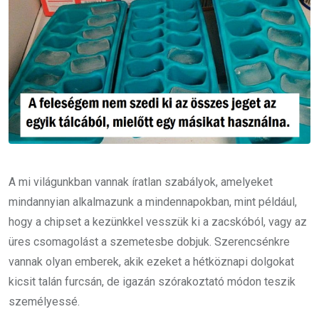
A mi világunkban vannak íratlan szabályok, amelyeket
mindannyian alkalmazunk a mindennapokban, mint például,
hogy a chipset a kezünkkel vesszük ki a zacskóból, vagy az
üres csomagolást a szemetesbe dobjuk. Szerencsénkre
vannak olyan emberek, akik ezeket a hétköznapi dolgokat
kicsit talán furcsán, de igazán szórakoztató módon teszik
személyessé.