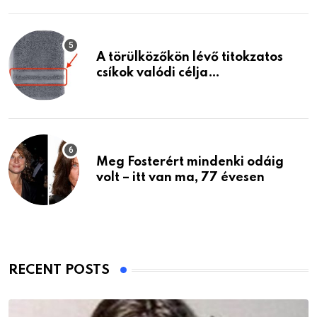
A törülközőkön lévő titokzatos
csíkok valódi célja…
Meg Fosterért mindenki odáig
volt – itt van ma, 77 évesen
RECENT POSTS