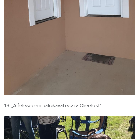
18. „A feleségem pálcikával eszi a Cheetost”