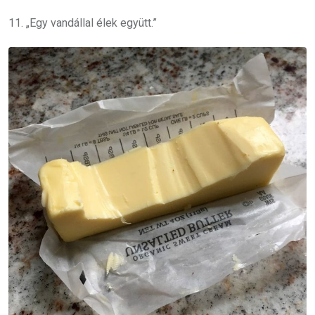
11. „Egy vandállal élek együtt.”