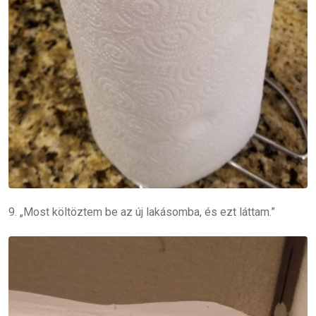
9. „Most költöztem be az új lakásomba, és ezt láttam.”