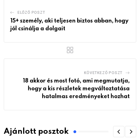
ELŐZŐ POSZT
15+ személy, aki teljesen biztos abban, hogy
jól csinálja a dolgait
KÖVETKEZŐ POSZT
18 akkor és most fotó, ami megmutatja,
hogy a kis részletek megváltoztatása
hatalmas eredményeket hozhat
Ajánlott posztok