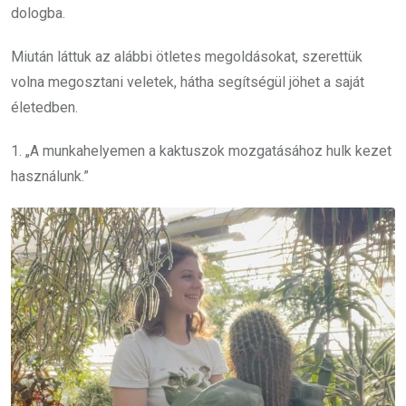
dologba.
Miután láttuk az alábbi ötletes megoldásokat, szerettük
volna megosztani veletek, hátha segítségül jöhet a saját
életedben.
1. „A munkahelyemen a kaktuszok mozgatásához hulk kezet
használunk.”