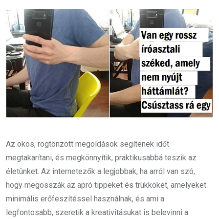
Email
Az okos, rögtönzött megoldások segítenek időt
megtakarítani, és megkönnyítik, praktikusabbá teszik az
életünket. Az internetezők a legjobbak, ha arról van szó,
hogy megosszák az apró tippeket és trükköket, amelyeket
minimális erőfeszítéssel használnak, és ami a
legfontosabb, szeretik a kreativitásukat is belevinni a