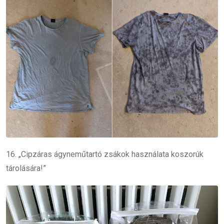
16. „Cipzáras ágyneműtartó zsákok használata koszorúk
tárolására!”