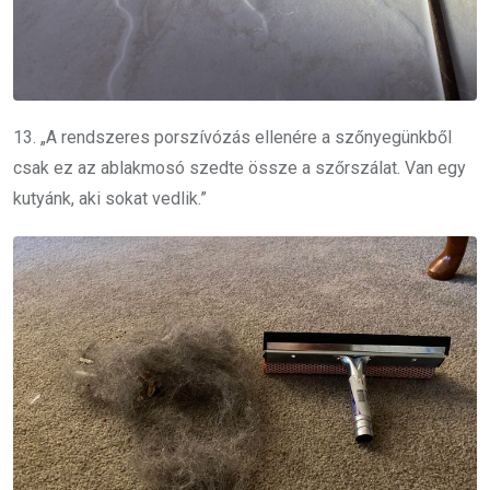
13. „A rendszeres porszívózás ellenére a szőnyegünkből
csak ez az ablakmosó szedte össze a szőrszálat. Van egy
kutyánk, aki sokat vedlik.”