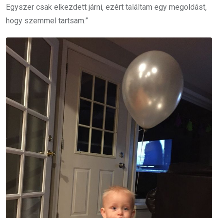
Egyszer csak elkezdett járni, ezért találtam egy megoldást,
hogy szemmel tartsam.”