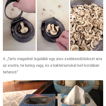
4. „Tarts magadnál legalább egy üres zsebkendődobozt arra
az esetre, ha beteg vagy, és a baktériumokat kell kordában
tartanod.”