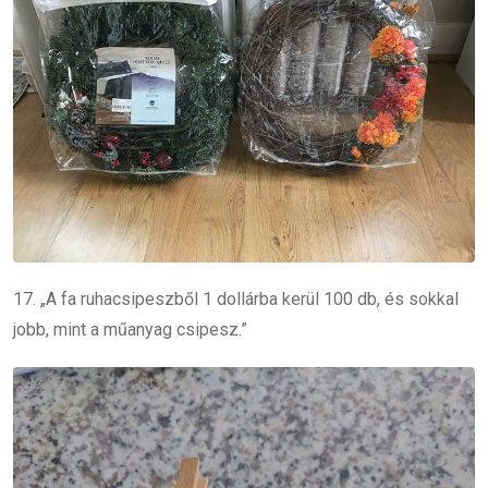
17. „A fa ruhacsipeszből 1 dollárba kerül 100 db, és sokkal
jobb, mint a műanyag csipesz.”