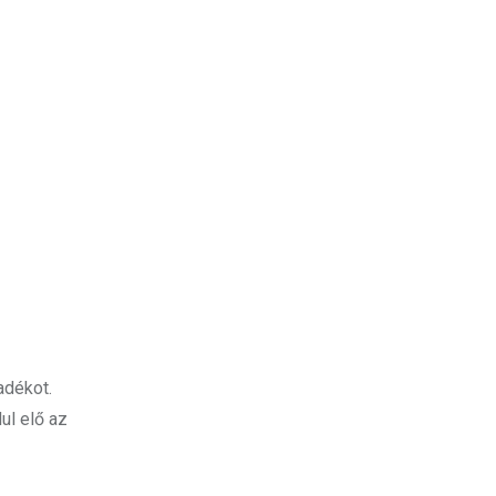
adékot.
ul elő az