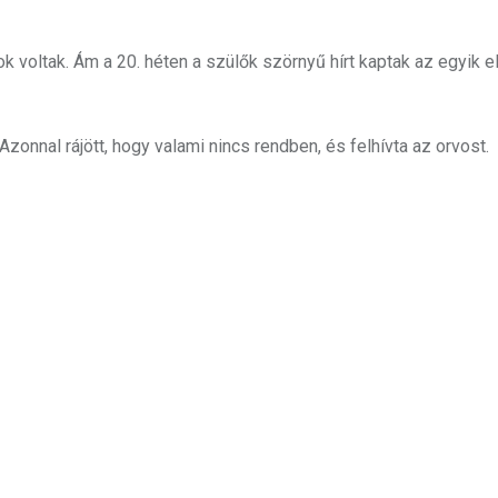
 voltak. Ám a 20. héten a szülők szörnyű hírt kaptak az egyik e
zonnal rájött, hogy valami nincs rendben, és felhívta az orvost.