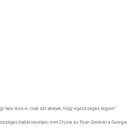
gy lány lesz-e, csak azt akarjuk, hogy egészséges legyen”.
zséges babát neveljen, mint Crysie és Ryan Grelecki a Georgia 