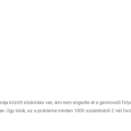
ája között elzáródás van, ami nem engedte át a gerincvelő foly
n. Úgy tűnik, ez a probléma minden 1000 születésből 2-nél ford