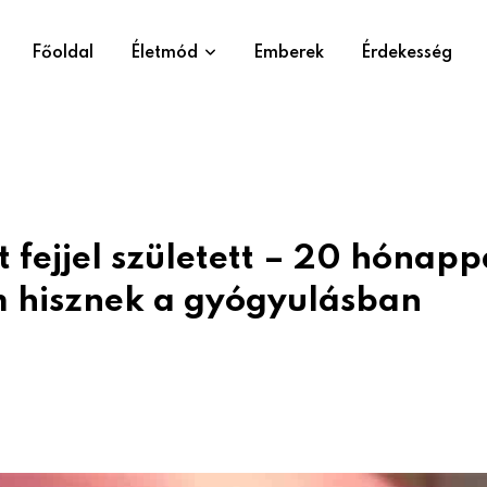
Főoldal
Életmód
Emberek
Érdekesség
fejjel született – 20 hónapp
 hisznek a gyógyulásban