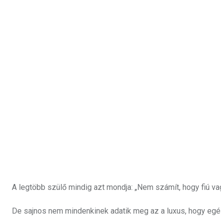
A legtöbb szülő mindig azt mondja: „Nem számít, hogy fiú va
De sajnos nem mindenkinek adatik meg az a luxus, hogy egés