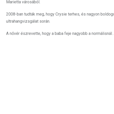
Marietta városából.
2008-ban tudták meg, hogy Crysie terhes, és nagyon boldogok
ultrahangvizsgálat során.
A nővér észrevette, hogy a baba feje nagyobb a normálisnál. A