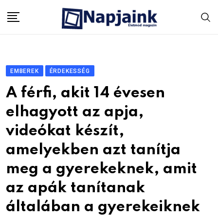
Skip
to
content
EMBEREK
ÉRDEKESSÉG
A férfi, akit 14 évesen
elhagyott az apja,
videókat készít,
amelyekben azt tanítja
meg a gyerekeknek, amit
az apák tanítanak
általában a gyerekeiknek