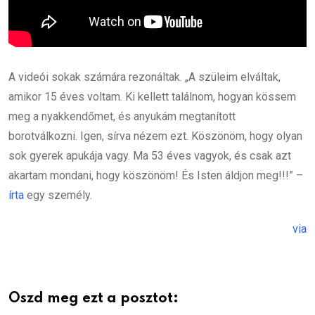
A videói sokak számára rezonáltak. „A szüleim elváltak,
amikor 15 éves voltam. Ki kellett találnom, hogyan kössem
meg a nyakkendőmet, és anyukám megtanított
borotválkozni. Igen, sírva nézem ezt. Köszönöm, hogy olyan
sok gyerek apukája vagy. Ma 53 éves vagyok, és csak azt
akartam mondani, hogy köszönöm! És Isten áldjon meg!!!” –
írta
egy személy.
via
Oszd meg ezt a posztot: