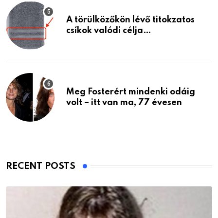
A törülközőkön lévő titokzatos
csíkok valódi célja…
Meg Fosterért mindenki odáig
volt – itt van ma, 77 évesen
RECENT POSTS