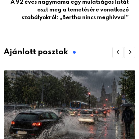
A 92 éves nagymama egy mulatságos listát
oszt meg a temetésére vonatkozó
szabályokról: „Bertha nincs meghívva!”
Ajánlott posztok