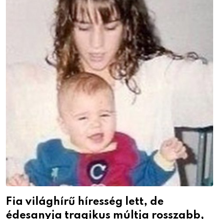
Fia világhírű híresség lett, de
édesanyja tragikus múltja rosszabb,