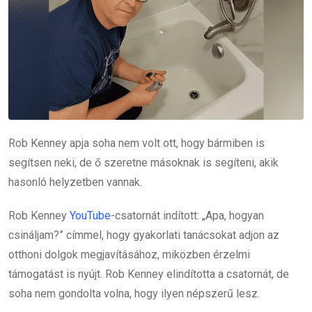
Rob Kenney apja soha nem volt ott, hogy bármiben is
segítsen neki, de ő szeretne másoknak is segíteni, akik
hasonló helyzetben vannak.
Rob Kenney
YouTube
-csatornát indított: „Apa, hogyan
csináljam?” címmel, hogy gyakorlati tanácsokat adjon az
otthoni dolgok megjavításához, miközben érzelmi
támogatást is nyújt. Rob Kenney elindította a csatornát, de
soha nem gondolta volna, hogy ilyen népszerű lesz.