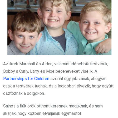
Az ikrek Marshall és Aiden, valamint idősebbik testvérük,
Bobby a Curly, Larry és Moe beceneveket viselik. A
Partnerships for Children
szerint úgy játszanak, ahogyan
csak a testvérek tudnak, és a legjobban élvezik, hogy együtt
osztoznak a dolgokon.
Sajnos a fiúk örök otthont keresnek maguknak, és nem
akarják, hogy közben elváljanak egymástól.