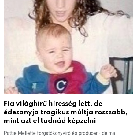
Fia világhírű híresség lett, de
édesanyja tragikus múltja rosszabb,
mint azt el tudnád képzelni
Pattie Mellette forgatókönyvíró és producer - de ma