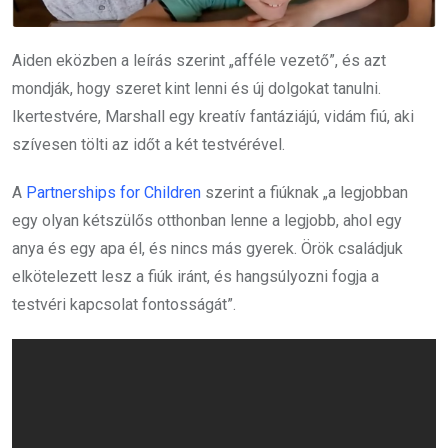
Aiden eközben a leírás szerint „afféle vezető”, és azt
mondják, hogy szeret kint lenni és új dolgokat tanulni.
Ikertestvére, Marshall egy kreatív fantáziájú, vidám fiú, aki
szívesen tölti az időt a két testvérével.
A
Partnerships for Children
szerint a fiúknak „a legjobban
egy olyan kétszülős otthonban lenne a legjobb, ahol egy
anya és egy apa él, és nincs más gyerek. Örök családjuk
elkötelezett lesz a fiúk iránt, és hangsúlyozni fogja a
testvéri kapcsolat fontosságát”.