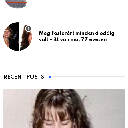
Meg Fosterért mindenki odáig
volt – itt van ma, 77 évesen
RECENT POSTS