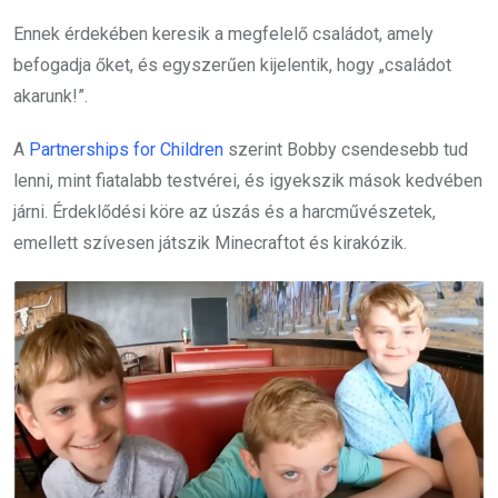
Ennek érdekében keresik a megfelelő családot, amely
befogadja őket, és egyszerűen kijelentik, hogy „családot
akarunk!”.
A
Partnerships for Children
szerint Bobby csendesebb tud
lenni, mint fiatalabb testvérei, és igyekszik mások kedvében
járni. Érdeklődési köre az úszás és a harcművészetek,
emellett szívesen játszik Minecraftot és kirakózik.