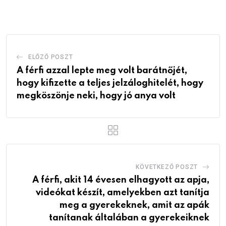
Email
ELŐZŐ POSZT
A férfi azzal lepte meg volt barátnőjét,
hogy kifizette a teljes jelzáloghitelét, hogy
megköszönje neki, hogy jó anya volt
KÖVETKEZŐ POSZT
A férfi, akit 14 évesen elhagyott az apja,
videókat készít, amelyekben azt tanítja
meg a gyerekeknek, amit az apák
tanítanak általában a gyerekeiknek