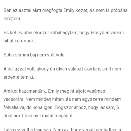
Ben az asztal alatt megfogta Emily kezét, és nem is próbálta
elrejteni.
És két év után először abbahagytam, hogy Emilyben valami
hibát keressek.
Soha semmi baj nem volt vele.
A baj azzal volt, ahogy én olyan választ akartam, amit nem
érdemeltem ki.
Amikor hazamentünk, Emily megint eljött vasárnapi
vacsorára. Nem minden héten, és nem egyszerre mindent
felvállalva, de néha igen. Elégszer ahhoz, hogy lássam, ő
dönt arról, mennyit mutat magából.
Talán ez volt a tanulság. Nem az, hogy végül megtudtam a