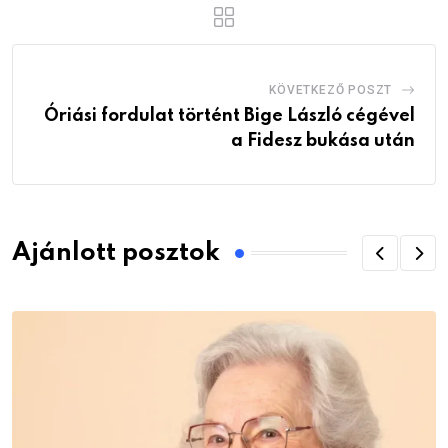
KÖVETKEZŐ POSZT
Óriási fordulat történt Bige László cégével
a Fidesz bukása után
Ajánlott posztok