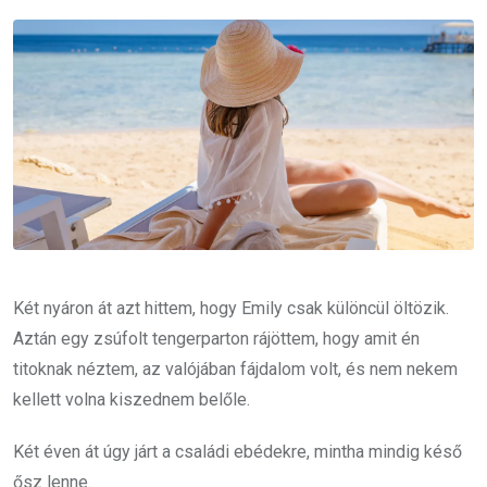
Email
Két nyáron át azt hittem, hogy Emily csak különcül öltözik.
Aztán egy zsúfolt tengerparton rájöttem, hogy amit én
titoknak néztem, az valójában fájdalom volt, és nem nekem
kellett volna kiszednem belőle.
Két éven át úgy járt a családi ebédekre, mintha mindig késő
ősz lenne.