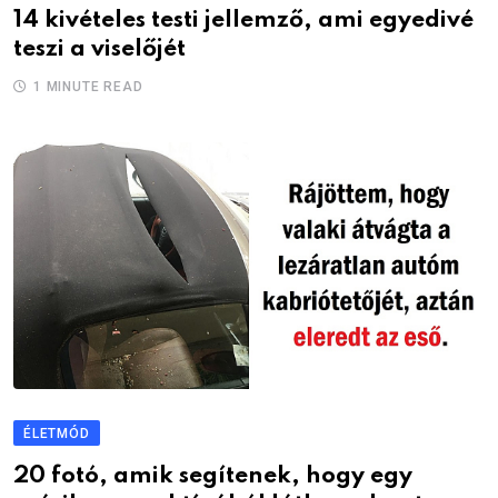
14 kivételes testi jellemző, ami egyedivé
teszi a viselőjét
1 MINUTE READ
ÉLETMÓD
20 fotó, amik segítenek, hogy egy