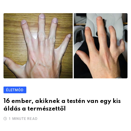
ÉLETMÓD
16 ember, akiknek a testén van egy kis
áldás a természettől
1 MINUTE READ