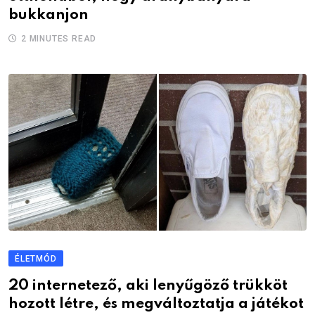
bukkanjon
2 MINUTES READ
ÉLETMÓD
20 internetező, aki lenyűgöző trükköt
hozott létre, és megváltoztatja a játékot