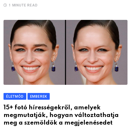
1 MINUTE READ
ÉLETMÓD
EMBEREK
15+ fotó hírességekről, amelyek
megmutatják, hogyan változtathatja
meg a szemöldök a megjelenésedet