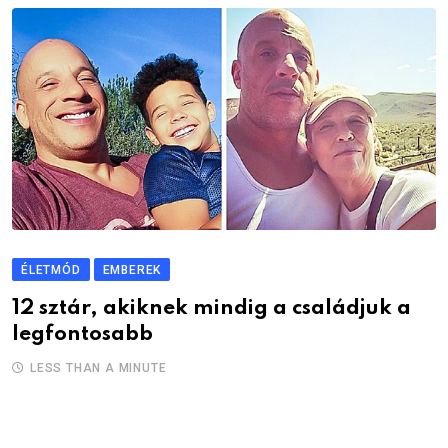
ÉLETMÓD
EMBEREK
12 sztár, akiknek mindig a családjuk a
legfontosabb
LESS THAN A MINUTE