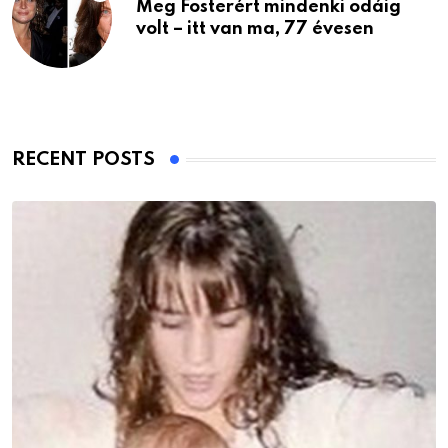
Meg Fosterért mindenki odáig
volt – itt van ma, 77 évesen
RECENT POSTS