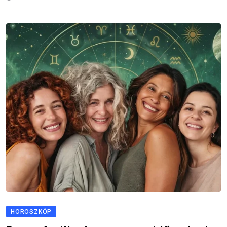
HOROSZKÓP