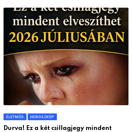
ÉLETMÓD
HOROSZKÓP
Durva! Ez a két csillagjegy mindent