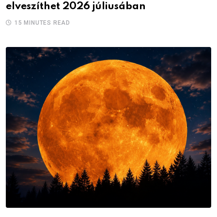
elveszíthet 2026 júliusában
15 MINUTES READ