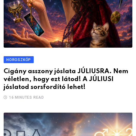
HOROSZKÓP
Cigány asszony jóslata JÚLIUSRA. Nem
véletlen, hogy ezt látod! A JÚLIUSI
jóslatod sorsfordító lehet!
16 MINUTES READ