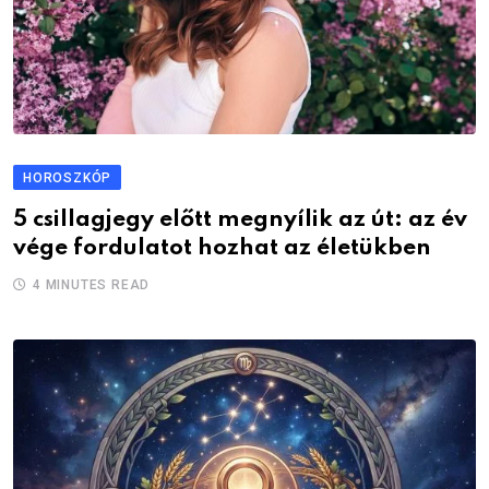
HOROSZKÓP
5 csillagjegy előtt megnyílik az út: az év
vége fordulatot hozhat az életükben
4 MINUTES READ