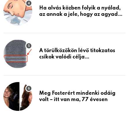
Ha alvás közben folyik a nyálad,
az annak a jele, hogy az agyad…
A törülközőkön lévő titokzatos
csíkok valódi célja…
Meg Fosterért mindenki odáig
volt – itt van ma, 77 évesen