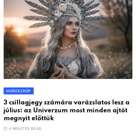
HOROSZKÓP
3 csillagjegy számára varázslatos lesz a
július: az Univerzum most minden ajtót
megnyit előttük
6 MINUTES READ