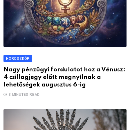
HOROSZKÓP
Nagy pénzügyi fordulatot hoz a Vénusz:
4 csillagjegy előtt megnyílnak a
lehetőségek augusztus 6-ig
3 MINUTES READ