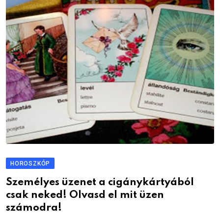
HOROSZKÓP
Személyes üzenet a cigánykártyából
csak neked! Olvasd el mit üzen
számodra!