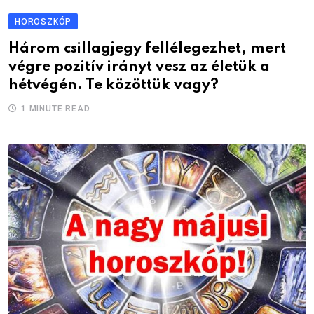
HOROSZKÓP
Három csillagjegy fellélegezhet, mert
végre pozitív irányt vesz az életük a
hétvégén. Te közöttük vagy?
1 MINUTE READ