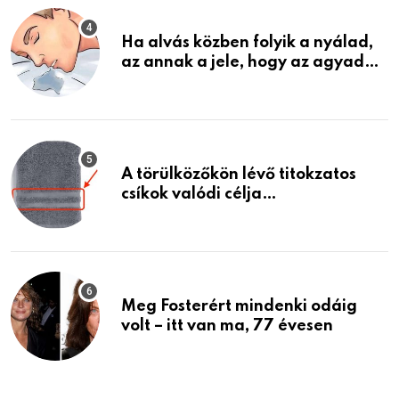
Ha alvás közben folyik a nyálad,
az annak a jele, hogy az agyad…
A törülközőkön lévő titokzatos
csíkok valódi célja…
Meg Fosterért mindenki odáig
volt – itt van ma, 77 évesen