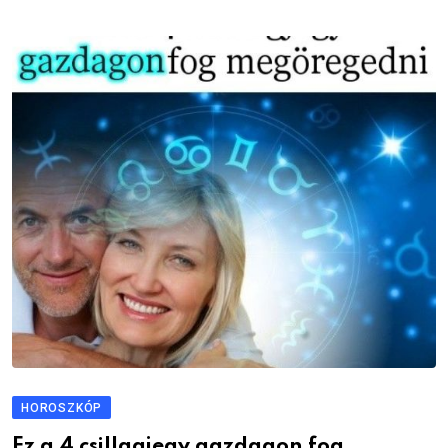
HOROSZKÓP
Ez a 4 csillagjegy gazdagon fog