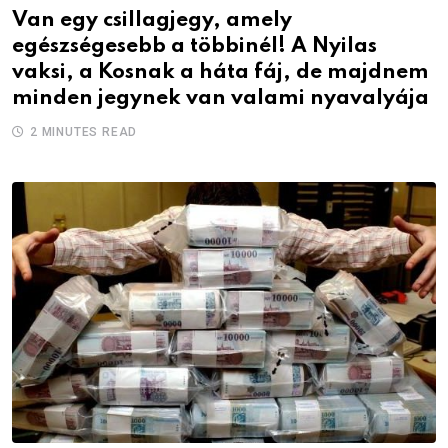
Van egy csillagjegy, amely
egészségesebb a többinél! A Nyilas
vaksi, a Kosnak a háta fáj, de majdnem
minden jegynek van valami nyavalyája
2 MINUTES READ