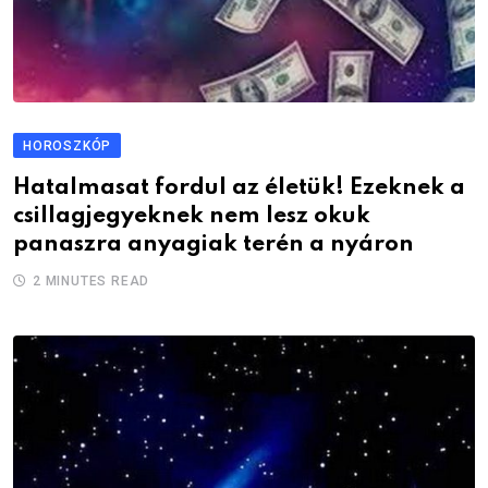
HOROSZKÓP
Hatalmasat fordul az életük! Ezeknek a
csillagjegyeknek nem lesz okuk
panaszra anyagiak terén a nyáron
2 MINUTES READ