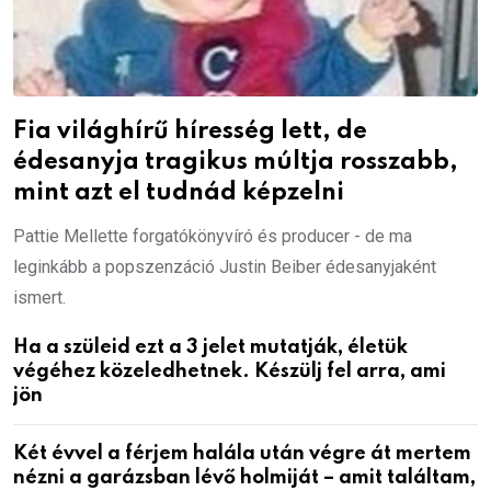
Fia világhírű híresség lett, de
édesanyja tragikus múltja rosszabb,
mint azt el tudnád képzelni
Pattie Mellette forgatókönyvíró és producer - de ma
leginkább a popszenzáció Justin Beiber édesanyjaként
ismert.
Ha a szüleid ezt a 3 jelet mutatják, életük
végéhez közeledhetnek. Készülj fel arra, ami
jön
Két évvel a férjem halála után végre át mertem
nézni a garázsban lévő holmiját – amit találtam,