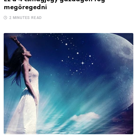
megöregedni
2 MINUTES READ