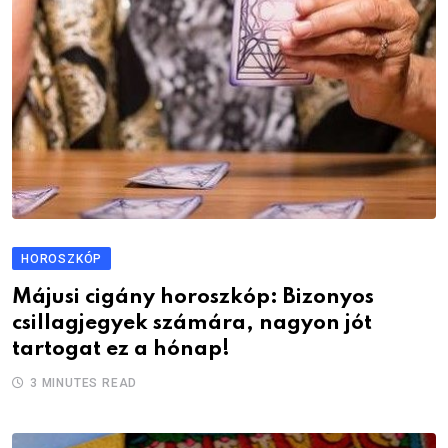
HOROSZKÓP
Májusi cigány horoszkóp: Bizonyos
csillagjegyek számára, nagyon jót
tartogat ez a hónap!
3 MINUTES READ